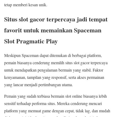
tetap memberi kesan unik.
Situs slot gacor terpercaya jadi tempat
favorit untuk memainkan Spaceman
Slot Pragmatic Play
Meskipun Spaceman dapat ditemukan di berbagai platform,
pemain biasanya cenderung memilih situs slot gacor terpercaya
untuk mendapatkan pengalaman bermain yang stabil. Faktor
kenyamanan, tampilan yang responsif, serta akses permainan
yang lancar menjadi pertimbangan utama.
Pemain yang sudah terbiasa bermain slot online biasanya lebih
sensitif terhadap performa situs. Mereka cenderung mencari
platform yang memuat game dengan cepat, tidak lag, dan mudah