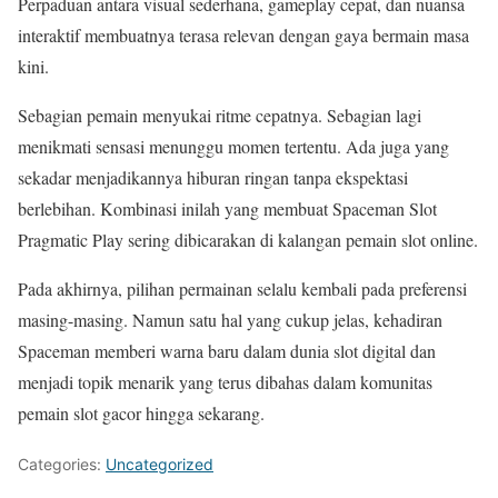
Perpaduan antara visual sederhana, gameplay cepat, dan nuansa
interaktif membuatnya terasa relevan dengan gaya bermain masa
kini.
Sebagian pemain menyukai ritme cepatnya. Sebagian lagi
menikmati sensasi menunggu momen tertentu. Ada juga yang
sekadar menjadikannya hiburan ringan tanpa ekspektasi
berlebihan. Kombinasi inilah yang membuat Spaceman Slot
Pragmatic Play sering dibicarakan di kalangan pemain slot online.
Pada akhirnya, pilihan permainan selalu kembali pada preferensi
masing-masing. Namun satu hal yang cukup jelas, kehadiran
Spaceman memberi warna baru dalam dunia slot digital dan
menjadi topik menarik yang terus dibahas dalam komunitas
pemain slot gacor hingga sekarang.
Categories:
Uncategorized