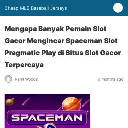
Cheap MLB Baseball Jerseys
Mengapa Banyak Pemain Slot
Gacor Mengincar Spaceman Slot
Pragmatic Play di Situs Slot Gacor
Terpercaya
Rami Woods
6 months ago