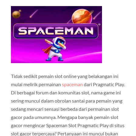
Tidak sedikit pemain slot online yang belakangan ini
mulai melirik permainan
spaceman
dari Pragmatic Play.
Di berbagai forum dan komunitas slot, nama game ini
sering muncul dalam obrolan santai para pemain yang
sedang mencari sensasi berbeda dari permainan slot
gacor pada umumnya. Mengapa banyak pemain slot
gacor mengincar Spaceman Slot Pragmatic Play di situs
slot gacor terpercaya? Pertanyaan ini muncul bukan