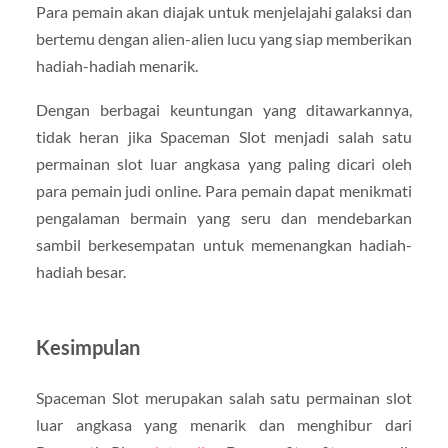
Para pemain akan diajak untuk menjelajahi galaksi dan
bertemu dengan alien-alien lucu yang siap memberikan
hadiah-hadiah menarik.
Dengan berbagai keuntungan yang ditawarkannya,
tidak heran jika Spaceman Slot menjadi salah satu
permainan slot luar angkasa yang paling dicari oleh
para pemain judi online. Para pemain dapat menikmati
pengalaman bermain yang seru dan mendebarkan
sambil berkesempatan untuk memenangkan hadiah-
hadiah besar.
Kesimpulan
Spaceman Slot merupakan salah satu permainan slot
luar angkasa yang menarik dan menghibur dari