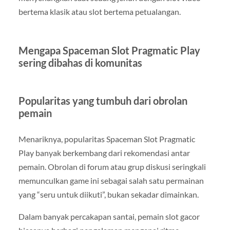
bertema klasik atau slot bertema petualangan.
Mengapa Spaceman Slot Pragmatic Play
sering dibahas di komunitas
Popularitas yang tumbuh dari obrolan
pemain
Menariknya, popularitas Spaceman Slot Pragmatic
Play banyak berkembang dari rekomendasi antar
pemain. Obrolan di forum atau grup diskusi seringkali
memunculkan game ini sebagai salah satu permainan
yang “seru untuk diikuti”, bukan sekadar dimainkan.
Dalam banyak percakapan santai, pemain slot gacor