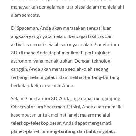
menawarkan pengalaman luar biasa dalam menjelajahi
alam semesta.
Di Spaceman, Anda akan merasakan sensasi luar
angkasa yang nyata melalui berbagai fasilitas dan
aktivitas menarik. Salah satunya adalah Planetarium
3D, di mana Anda dapat menikmati pertunjukan
astronomi yang menakjubkan. Dengan teknologi
canggih, Anda akan merasa seolah-olah sedang
terbang melalui galaksi dan melihat bintang-bintang
berkelap-kelip di sekitar Anda.
Selain Planetarium 3D, Anda juga dapat mengunjungi
Observatorium Spaceman. Di sini, Anda akan memiliki
kesempatan untuk melihat langit malam melalui
teleskop-teleskop besar. Anda dapat mengamati
planet-planet, bintang-bintang, dan bahkan galaksi