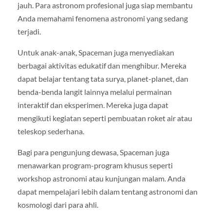
jauh. Para astronom profesional juga siap membantu
Anda memahami fenomena astronomi yang sedang
terjadi.
Untuk anak-anak, Spaceman juga menyediakan
berbagai aktivitas edukatif dan menghibur. Mereka
dapat belajar tentang tata surya, planet-planet, dan
benda-benda langit lainnya melalui permainan
interaktif dan eksperimen. Mereka juga dapat
mengikuti kegiatan seperti pembuatan roket air atau
teleskop sederhana.
Bagi para pengunjung dewasa, Spaceman juga
menawarkan program-program khusus seperti
workshop astronomi atau kunjungan malam. Anda
dapat mempelajari lebih dalam tentang astronomi dan
kosmologi dari para ahli.