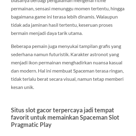
biasanya berbagi pengalaman mengenai ritme
permainan, sensasi menunggu momen tertentu, hingga
bagaimana game ini terasa lebih dinamis. Walaupun
tidak ada jaminan hasil tertentu, keseruan proses
bermain menjadi daya tarik utama.
Beberapa pemain juga menyukai tampilan grafis yang
sederhana namun futuristik. Karakter astronot yang
menjadi ikon permainan menghadirkan nuansa kasual
dan modern. Hal ini membuat Spaceman terasa ringan,
tidak terlalu berat secara visual, namun tetap memberi
kesan unik.
Situs slot gacor terpercaya jadi tempat
favorit untuk memainkan Spaceman Slot
Pragmatic Play