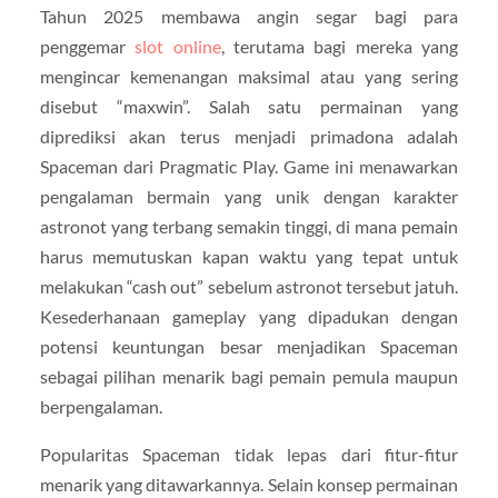
Tahun 2025 membawa angin segar bagi para
penggemar
slot online
, terutama bagi mereka yang
mengincar kemenangan maksimal atau yang sering
disebut “maxwin”. Salah satu permainan yang
diprediksi akan terus menjadi primadona adalah
Spaceman dari Pragmatic Play. Game ini menawarkan
pengalaman bermain yang unik dengan karakter
astronot yang terbang semakin tinggi, di mana pemain
harus memutuskan kapan waktu yang tepat untuk
melakukan “cash out” sebelum astronot tersebut jatuh.
Kesederhanaan gameplay yang dipadukan dengan
potensi keuntungan besar menjadikan Spaceman
sebagai pilihan menarik bagi pemain pemula maupun
berpengalaman.
Popularitas Spaceman tidak lepas dari fitur-fitur
menarik yang ditawarkannya. Selain konsep permainan