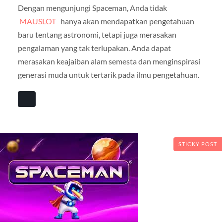
Dengan mengunjungi Spaceman, Anda tidak
MAUSLOT
hanya akan mendapatkan pengetahuan
baru tentang astronomi, tetapi juga merasakan
pengalaman yang tak terlupakan. Anda dapat
merasakan keajaiban alam semesta dan menginspirasi
generasi muda untuk tertarik pada ilmu pengetahuan.
STICKY POST