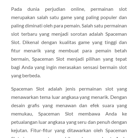
Pada dunia perjudian online, permainan slot
merupakan salah satu game yang paling populer dan
paling diminati oleh para pemain. Salah satu permainan
slot terbaru yang menjadi sorotan adalah Spaceman
Slot. Dikenal dengan kualitas game yang tinggi dan
fitur menarik yang membuat para pemain betah
bermain, Spaceman Slot menjadi pilihan yang tepat
bagi Anda yang ingin merasakan sensasi bermain slot
yang berbeda.
Spaceman Slot adalah jenis permainan slot yang
menawarkan tema luar angkasa yang menarik. Dengan
desain grafis yang menawan dan efek suara yang
memukau, Spaceman Slot membawa Anda ke
petualangan luar angkasa yang seru dan penuh dengan
kejutan. Fitur-fitur yang ditawarkan oleh Spaceman