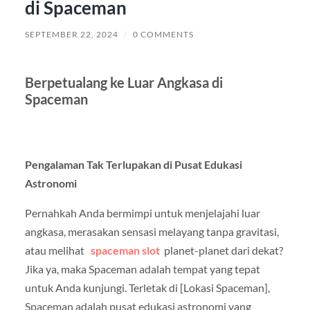
di Spaceman
SEPTEMBER 22, 2024
/
0 COMMENTS
Berpetualang ke Luar Angkasa di
Spaceman
Pengalaman Tak Terlupakan di Pusat Edukasi
Astronomi
Pernahkah Anda bermimpi untuk menjelajahi luar
angkasa, merasakan sensasi melayang tanpa gravitasi,
atau melihat
spaceman slot
planet-planet dari dekat?
Jika ya, maka Spaceman adalah tempat yang tepat
untuk Anda kunjungi. Terletak di [Lokasi Spaceman],
Spaceman adalah pusat edukasi astronomi yang