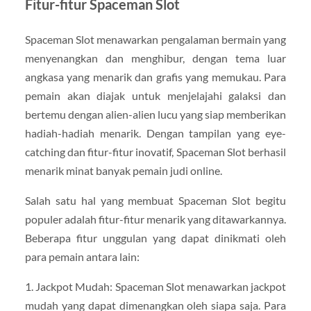
Fitur-fitur Spaceman Slot
Spaceman Slot menawarkan pengalaman bermain yang
menyenangkan dan menghibur, dengan tema luar
angkasa yang menarik dan grafis yang memukau. Para
pemain akan diajak untuk menjelajahi galaksi dan
bertemu dengan alien-alien lucu yang siap memberikan
hadiah-hadiah menarik. Dengan tampilan yang eye-
catching dan fitur-fitur inovatif, Spaceman Slot berhasil
menarik minat banyak pemain judi online.
Salah satu hal yang membuat Spaceman Slot begitu
populer adalah fitur-fitur menarik yang ditawarkannya.
Beberapa fitur unggulan yang dapat dinikmati oleh
para pemain antara lain:
1. Jackpot Mudah: Spaceman Slot menawarkan jackpot
mudah yang dapat dimenangkan oleh siapa saja. Para