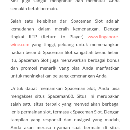
Slot juga sangat menghibur dan membuat Anda
semakin betah bermain.
Salah satu kelebihan dari Spaceman Slot adalah
kemudahan dalam meraih kemenangan. Dengan
tingkat RTP (Return to Player)
www.linganore-
wine.com
yang tinggi, peluang untuk memenangkan
hadiah besar di Spaceman Slot sangatlah besar. Selain
itu, Spaceman Slot juga menawarkan berbagai bonus
dan promosi menarik yang bisa Anda manfaatkan
untuk meningkatkan peluang kemenangan Anda.
Untuk dapat memainkan Spaceman Slot, Anda bisa
mengakses situs Spaceman88. Situs ini merupakan
salah satu situs terbaik yang menyediakan berbagai
jenis permainan slot, termasuk Spaceman Slot. Dengan
tampilan yang responsif dan navigasi yang mudah,
Anda akan merasa nyaman saat bermain di situs