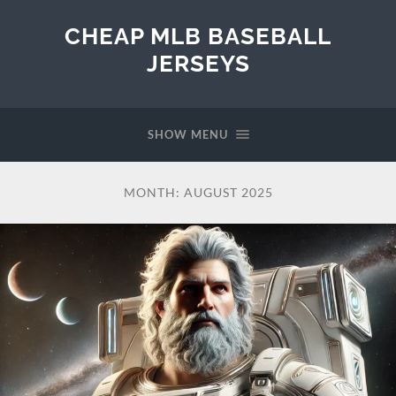
CHEAP MLB BASEBALL
JERSEYS
SHOW MENU
MONTH:
AUGUST 2025