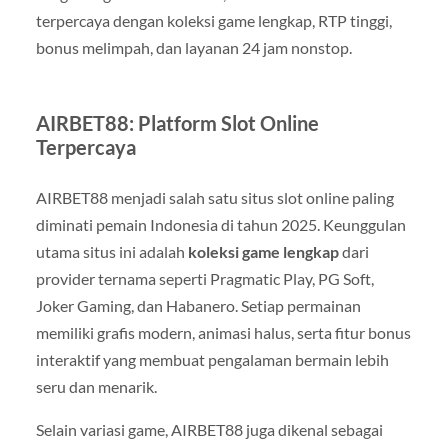
terpercaya dengan koleksi game lengkap, RTP tinggi,
bonus melimpah, dan layanan 24 jam nonstop.
AIRBET88: Platform Slot Online
Terpercaya
AIRBET88 menjadi salah satu situs slot online paling
diminati pemain Indonesia di tahun 2025. Keunggulan
utama situs ini adalah
koleksi game lengkap
dari
provider ternama seperti Pragmatic Play, PG Soft,
Joker Gaming, dan Habanero. Setiap permainan
memiliki grafis modern, animasi halus, serta fitur bonus
interaktif yang membuat pengalaman bermain lebih
seru dan menarik.
Selain variasi game, AIRBET88 juga dikenal sebagai