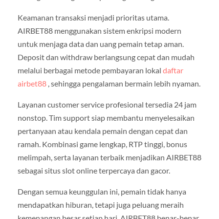
Keamanan transaksi menjadi prioritas utama.
AIRBET88 menggunakan sistem enkripsi modern
untuk menjaga data dan uang pemain tetap aman.
Deposit dan withdraw berlangsung cepat dan mudah
melalui berbagai metode pembayaran lokal
daftar
airbet88
, sehingga pengalaman bermain lebih nyaman.
Layanan customer service profesional tersedia 24 jam
nonstop. Tim support siap membantu menyelesaikan
pertanyaan atau kendala pemain dengan cepat dan
ramah. Kombinasi game lengkap, RTP tinggi, bonus
melimpah, serta layanan terbaik menjadikan AIRBET88
sebagai situs slot online terpercaya dan gacor.
Dengan semua keunggulan ini, pemain tidak hanya
mendapatkan hiburan, tetapi juga peluang meraih
kemenangan besar setiap hari. AIRBET88 benar-benar