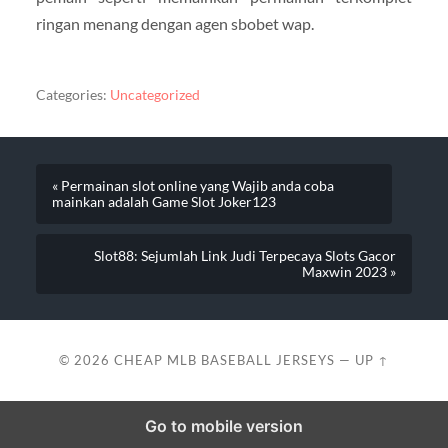
ringan menang dengan agen sbobet wap.
Categories:
Uncategorized
« Permainan slot online yang Wajib anda coba
mainkan adalah Game Slot Joker123
Slot88: Sejumlah Link Judi Terpecaya Slots Gacor
Maxwin 2023 »
© 2026
CHEAP MLB BASEBALL JERSEYS
—
UP ↑
Go to mobile version