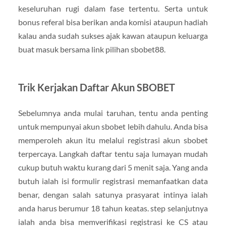
keseluruhan rugi dalam fase tertentu. Serta untuk
bonus referal bisa berikan anda komisi ataupun hadiah
kalau anda sudah sukses ajak kawan ataupun keluarga
buat masuk bersama link pilihan sbobet88.
Trik Kerjakan Daftar Akun SBOBET
Sebelumnya anda mulai taruhan, tentu anda penting
untuk mempunyai akun sbobet lebih dahulu. Anda bisa
memperoleh akun itu melalui registrasi akun sbobet
terpercaya. Langkah daftar tentu saja lumayan mudah
cukup butuh waktu kurang dari 5 menit saja. Yang anda
butuh ialah isi formulir registrasi memanfaatkan data
benar, dengan salah satunya prasyarat intinya ialah
anda harus berumur 18 tahun keatas. step selanjutnya
ialah anda bisa memverifikasi registrasi ke CS atau