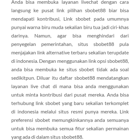
Anda bisa membuka layanan livechat dengan cara
langsung ke pusat link pilihan sbobet88 biar bisa
mendapati kontribusi, Link sbobet pada umumnya
punyai warna biru muda sekalian biru tua jadi ciri-khas
darinya. Namun, agar bisa menghindari dari
penyegelan pemerintahan, situs sbobet88 pula
menjajakan link alternative terbaru sekalian terupdate
di indonesia. Dengan menggunakan link opsi sbobet88,
anda bisa membuka ke situs sbobet tidak ada soal
sedikitpun. Diluar itu daftar sbobet88 mendatangkan
layanan live chat di mana bisa anda menggunakan
untuk minta kontribusi dari pusat mereka. Anda bisa
terhubung link sbobet yang baru sekalian terkomplet
di indonesia melalui situs resmi punya mereka. Link
preferensi sbobet memungkinkannya anda semuanya
untuk bisa membuka semua fitur sekalian permainan
yang ada di dalam situs sbobet88.