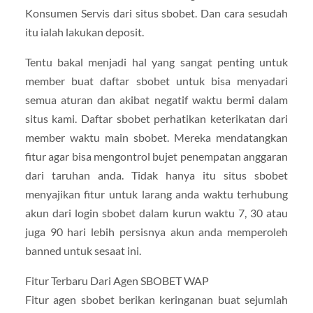
Konsumen Servis dari situs sbobet. Dan cara sesudah
itu ialah lakukan deposit.
Tentu bakal menjadi hal yang sangat penting untuk
member buat daftar sbobet untuk bisa menyadari
semua aturan dan akibat negatif waktu bermi dalam
situs kami. Daftar sbobet perhatikan keterikatan dari
member waktu main sbobet. Mereka mendatangkan
fitur agar bisa mengontrol bujet penempatan anggaran
dari taruhan anda. Tidak hanya itu situs sbobet
menyajikan fitur untuk larang anda waktu terhubung
akun dari login sbobet dalam kurun waktu 7, 30 atau
juga 90 hari lebih persisnya akun anda memperoleh
banned untuk sesaat ini.
Fitur Terbaru Dari Agen SBOBET WAP
Fitur agen sbobet berikan keringanan buat sejumlah