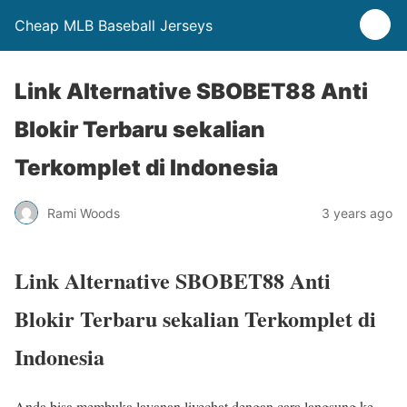
Cheap MLB Baseball Jerseys
Link Alternative SBOBET88 Anti
Blokir Terbaru sekalian
Terkomplet di Indonesia
Rami Woods
3 years ago
Link Alternative SBOBET88 Anti
Blokir Terbaru sekalian Terkomplet di
Indonesia
Anda bisa membuka layanan livechat dengan cara langsung ke