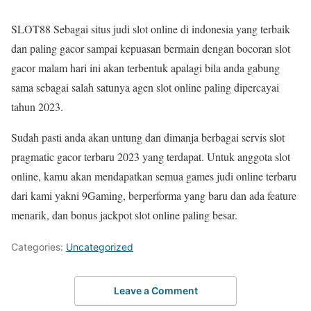
SLOT88 Sebagai situs judi slot online di indonesia yang terbaik
dan paling gacor sampai kepuasan bermain dengan bocoran slot
gacor malam hari ini akan terbentuk apalagi bila anda gabung
sama sebagai salah satunya agen slot online paling dipercayai
tahun 2023.
Sudah pasti anda akan untung dan dimanja berbagai servis slot
pragmatic gacor terbaru 2023 yang terdapat. Untuk anggota slot
online, kamu akan mendapatkan semua games judi online terbaru
dari kami yakni 9Gaming, berperforma yang baru dan ada feature
menarik, dan bonus jackpot slot online paling besar.
Categories:
Uncategorized
Leave a Comment