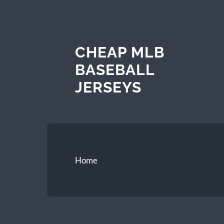
CHEAP MLB
BASEBALL
JERSEYS
Home