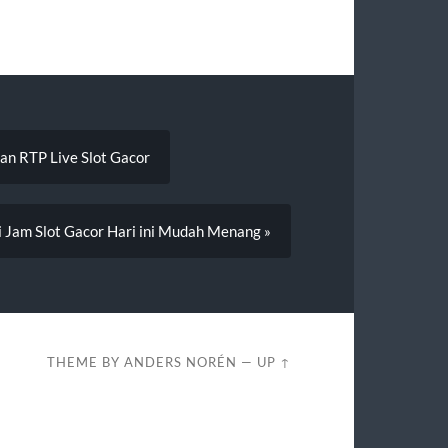
an RTP Live Slot Gacor
i Jam Slot Gacor Hari ini Mudah Menang »
THEME BY
ANDERS NORÉN
—
UP ↑