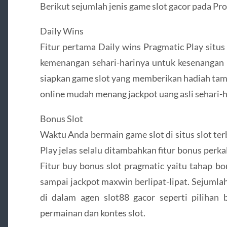
Berikut sejumlah jenis game slot gacor pada Pr
Daily Wins
Fitur pertama Daily wins Pragmatic Play situ
kemenangan sehari-harinya untuk kesenangan p
siapkan game slot yang memberikan hadiah tamba
online mudah menang jackpot uang asli sehari-h
Bonus Slot
Waktu Anda bermain game slot di situs slot te
Play jelas selalu ditambahkan fitur bonus perkal
Fitur buy bonus slot pragmatic yaitu tahap b
sampai jackpot maxwin berlipat-lipat. Sejumlah
di dalam agen slot88 gacor seperti pilihan b
permainan dan kontes slot.