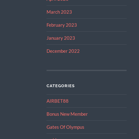
March 2023
February 2023
January 2023
December 2022
CATEGORIES
AIRBET88
Bonus New Member
Gates Of Olympus