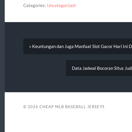
Categories:
Uncategorized
« Keuntungan dan Juga Manfaat Slot Gacor Hari Ini D
Data Jadwal Bocoran Situs Jud
© 2026
CHEAP MLB BASEBALL JERSEYS