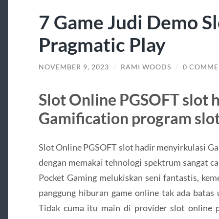
7 Game Judi Demo Sl
Pragmatic Play
NOVEMBER 9, 2023
/
RAMI WOODS
/
0 COMME
Slot Online PGSOFT slot h
Gamification program slot
Slot Online PGSOFT slot hadir menyirkulasi Ga
dengan memakai tehnologi spektrum sangat ca
Pocket Gaming melukiskan seni fantastis, kem
panggung hiburan game online tak ada batas 
Tidak cuma itu main di provider slot online 