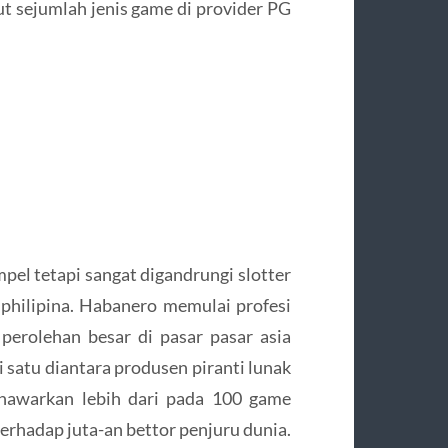
ut sejumlah jenis game di provider PG
pel tetapi sangat digandrungi slotter
 philipina. Habanero memulai profesi
perolehan besar di pasar pasar asia
i satu diantara produsen piranti lunak
menawarkan lebih dari pada 100 game
terhadap juta-an bettor penjuru dunia.