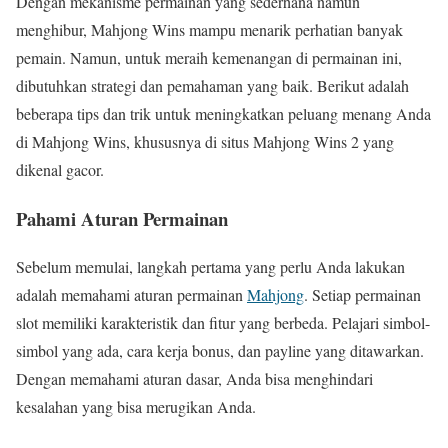
Dengan mekanisme permainan yang sederhana namun
menghibur, Mahjong Wins mampu menarik perhatian banyak
pemain. Namun, untuk meraih kemenangan di permainan ini,
dibutuhkan strategi dan pemahaman yang baik. Berikut adalah
beberapa tips dan trik untuk meningkatkan peluang menang Anda
di Mahjong Wins, khususnya di situs Mahjong Wins 2 yang
dikenal gacor.
Pahami Aturan Permainan
Sebelum memulai, langkah pertama yang perlu Anda lakukan
adalah memahami aturan permainan
Mahjong
. Setiap permainan
slot memiliki karakteristik dan fitur yang berbeda. Pelajari simbol-
simbol yang ada, cara kerja bonus, dan payline yang ditawarkan.
Dengan memahami aturan dasar, Anda bisa menghindari
kesalahan yang bisa merugikan Anda.