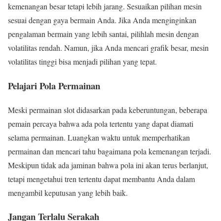
kemenangan besar tetapi lebih jarang. Sesuaikan pilihan mesin
sesuai dengan gaya bermain Anda. Jika Anda menginginkan
pengalaman bermain yang lebih santai, pilihlah mesin dengan
volatilitas rendah. Namun, jika Anda mencari grafik besar, mesin
volatilitas tinggi bisa menjadi pilihan yang tepat.
Pelajari Pola Permainan
Meski permainan slot didasarkan pada keberuntungan, beberapa
pemain percaya bahwa ada pola tertentu yang dapat diamati
selama permainan. Luangkan waktu untuk memperhatikan
permainan dan mencari tahu bagaimana pola kemenangan terjadi.
Meskipun tidak ada jaminan bahwa pola ini akan terus berlanjut,
tetapi mengetahui tren tertentu dapat membantu Anda dalam
mengambil keputusan yang lebih baik.
Jangan Terlalu Serakah