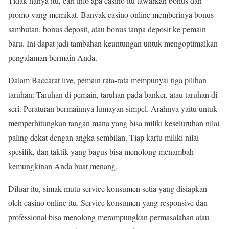
Tidak hanya itu, cari info apa casino itu tawarkan bonus dan
promo yang memikat. Banyak casino online memberinya bonus
sambutan, bonus deposit, atau bonus tanpa deposit ke pemain
baru. Ini dapat jadi tambahan keuntungan untuk mengoptimalkan
pengalaman bermain Anda.
Dalam Baccarat live, pemain rata-rata mempunyai tiga pilihan
taruhan: Taruhan di pemain, taruhan pada banker, atau taruhan di
seri. Peraturan bermainnya lumayan simpel. Arahnya yaitu untuk
memperhitungkan tangan mana yang bisa miliki keseluruhan nilai
paling dekat dengan angka sembilan. Tiap kartu miliki nilai
spesifik, dan taktik yang bagus bisa menolong menambah
kemungkinan Anda buat menang.
Diluar itu, simak mutu service konsumen setia yang disiapkan
oleh casino online itu. Service konsumen yang responsive dan
professional bisa menolong merampungkan permasalahan atau