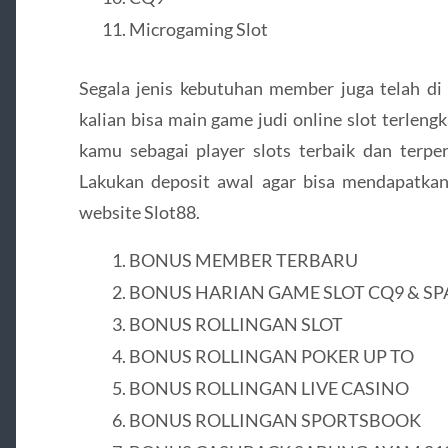
Microgaming Slot
Segala jenis kebutuhan member juga telah di 
kalian bisa main game judi online slot terlen
kamu sebagai player slots terbaik dan terpe
Lakukan deposit awal agar bisa mendapatka
website Slot88.
BONUS MEMBER TERBARU
BONUS HARIAN GAME SLOT CQ9 & S
BONUS ROLLINGAN SLOT
BONUS ROLLINGAN POKER UP TO
BONUS ROLLINGAN LIVE CASINO
BONUS ROLLINGAN SPORTSBOOK