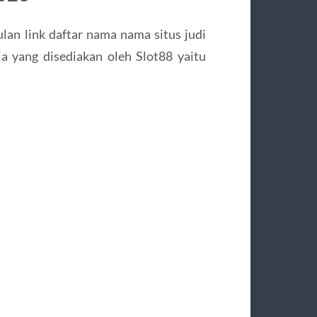
lan link daftar nama nama situs judi
ia yang disediakan oleh Slot88 yaitu