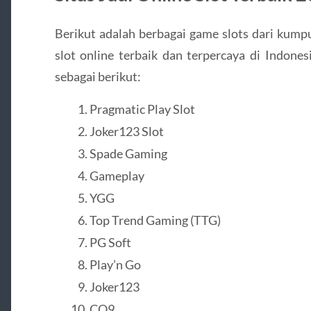
Berikut adalah berbagai game slots dari kumpu
slot online terbaik dan terpercaya di Indones
sebagai berikut:
Pragmatic Play Slot
Joker123 Slot
Spade Gaming
Gameplay
YGG
Top Trend Gaming (TTG)
PG Soft
Play’n Go
Joker123
CQ9