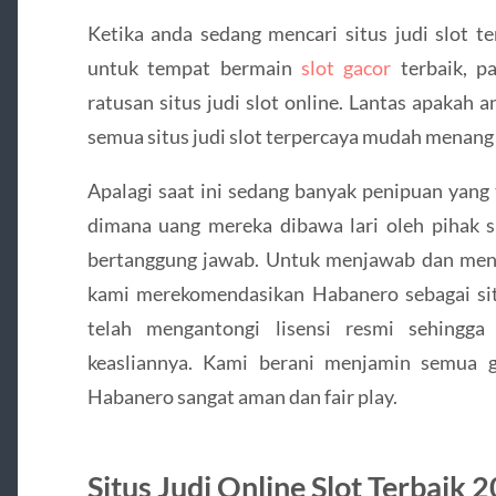
Ketika anda sedang mencari situs judi slot t
untuk tempat bermain
slot gacor
terbaik, p
ratusan situs judi slot online. Lantas apaka
semua situs judi slot terpercaya mudah menang t
Apalagi saat ini sedang banyak penipuan yang 
dimana uang mereka dibawa lari oleh pihak si
bertanggung jawab. Untuk menjawab dan meng
kami merekomendasikan Habanero sebagai situ
telah mengantongi lisensi resmi sehingga
keasliannya. Kami berani menjamin semua 
Habanero sangat aman dan fair play.
Situs Judi Online Slot Terbaik 