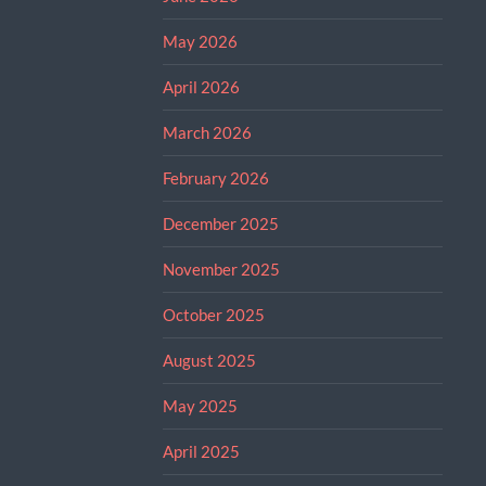
May 2026
April 2026
March 2026
February 2026
December 2025
November 2025
October 2025
August 2025
May 2025
April 2025