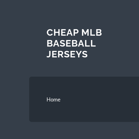
CHEAP MLB
BASEBALL
JERSEYS
Home