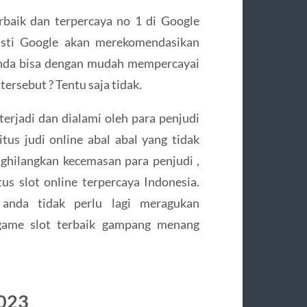
erbaik dan terpercaya no 1 di Google
asti Google akan merekomendasikan
h anda bisa dengan mudah mempercayai
ersebut ? Tentu saja tidak.
terjadi dan dialami oleh para penjudi
tus judi online abal abal yang tidak
hilangkan kecemasan para penjudi ,
s slot online terpercaya Indonesia.
 anda tidak perlu lagi meragukan
game slot terbaik gampang menang
2023