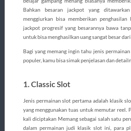
belajar gampang menang biasanya memberika
Bahkan besaran jackpot yang ditawarkan
menggiurkan bisa memberikan penghasilan b
jackpot progresif yang besarannya bawa tan
untuk bisa menghasilkan uang sangat besar dari
Bagi yang memang ingin tahu jenis permainan s
populer, kamu bisa simak penjelasan dan detail
1. Classic Slot
Jenis permainan slot pertama adalah klasik sl
yang menggunakan tuas untuk memutar reel. Pe
kali diciptakan Memang sebagai salah satu per
dalam permainan judi klasik slot ini, para 