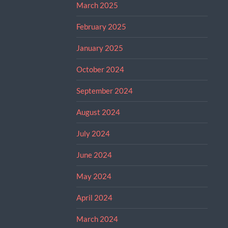
March 2025
February 2025
January 2025
October 2024
September 2024
August 2024
July 2024
June 2024
May 2024
April 2024
March 2024