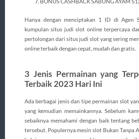
BONUS CASHBACK SABUNG AYAM S12
Hanya dengan menciptakan 1 ID di Agen Sl
kumpulan situs judi slot online terpercaya da
pertolongan dari situs judi slot yang sering m
online terbaik dengan cepat, mudah dan gratis.
3 Jenis Permainan yang Terp
Terbaik 2023 Hari Ini
Ada berbagai jenis dan tipe permainan slot yan
yang kemudian memainkannya. Sebelum kamu
sebaiknya memahami dengan baik tentang bebe
tersebut. Populernya mesin slot Bukan Tanpa 