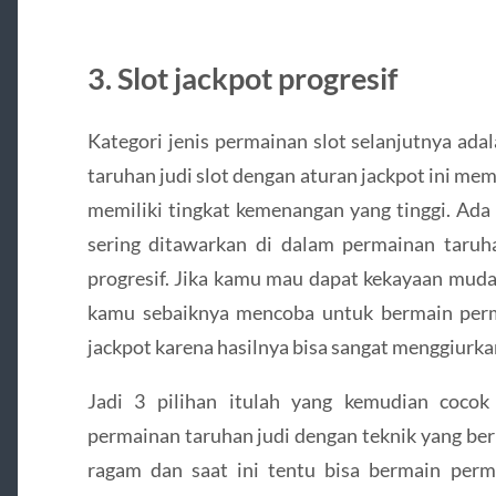
3. Slot jackpot progresif
Kategori jenis permainan slot selanjutnya adal
taruhan judi slot dengan aturan jackpot ini m
memiliki tingkat kemenangan yang tinggi. Ada
sering ditawarkan di dalam permainan taruha
progresif. Jika kamu mau dapat kekayaan muda
kamu sebaiknya mencoba untuk bermain perma
jackpot karena hasilnya bisa sangat menggiurka
Jadi 3 pilihan itulah yang kemudian coco
permainan taruhan judi dengan teknik yang be
ragam dan saat ini tentu bisa bermain perm