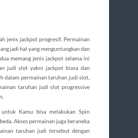
ah jenis jackpot progresif. Permainan
emang jadi hal yang menguntungkan dan
 dua memang jenis jackpot selama ini
n judi slot yakni jackpot biasa dan
h dalam permainan taruhan judi slot,
inan taruhan judi slot progressive
n.
k untuk Kamu bisa melakukan Spin
rbeda. Akses permainan juga beraneka
ainan taruhan judi tersebut dengan