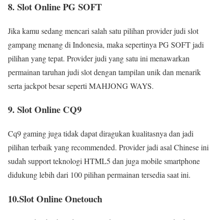
8. Slot Online PG SOFT
Jika kamu sedang mencari salah satu pilihan provider judi slot
gampang menang di Indonesia, maka sepertinya PG SOFT jadi
pilihan yang tepat. Provider judi yang satu ini menawarkan
permainan taruhan judi slot dengan tampilan unik dan menarik
serta jackpot besar seperti MAHJONG WAYS.
9. Slot Online CQ9
Cq9 gaming juga tidak dapat diragukan kualitasnya dan jadi
pilihan terbaik yang recommended. Provider jadi asal Chinese ini
sudah support teknologi HTML5 dan juga mobile smartphone
didukung lebih dari 100 pilihan permainan tersedia saat ini.
10.Slot Online Onetouch