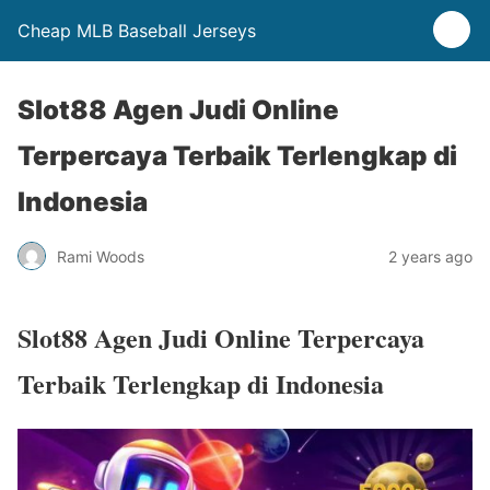
Cheap MLB Baseball Jerseys
Slot88 Agen Judi Online
Terpercaya Terbaik Terlengkap di
Indonesia
Rami Woods
2 years ago
Slot88 Agen Judi Online Terpercaya
Terbaik Terlengkap di Indonesia