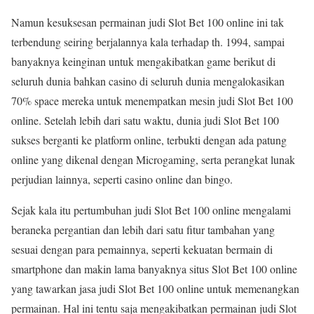
Namun kesuksesan permainan judi Slot Bet 100 online ini tak
terbendung seiring berjalannya kala terhadap th. 1994, sampai
banyaknya keinginan untuk mengakibatkan game berikut di
seluruh dunia bahkan casino di seluruh dunia mengalokasikan
70% space mereka untuk menempatkan mesin judi Slot Bet 100
online. Setelah lebih dari satu waktu, dunia judi Slot Bet 100
sukses berganti ke platform online, terbukti dengan ada patung
online yang dikenal dengan Microgaming, serta perangkat lunak
perjudian lainnya, seperti casino online dan bingo.
Sejak kala itu pertumbuhan judi Slot Bet 100 online mengalami
beraneka pergantian dan lebih dari satu fitur tambahan yang
sesuai dengan para pemainnya, seperti kekuatan bermain di
smartphone dan makin lama banyaknya situs Slot Bet 100 online
yang tawarkan jasa judi Slot Bet 100 online untuk memenangkan
permainan. Hal ini tentu saja mengakibatkan permainan judi Slot