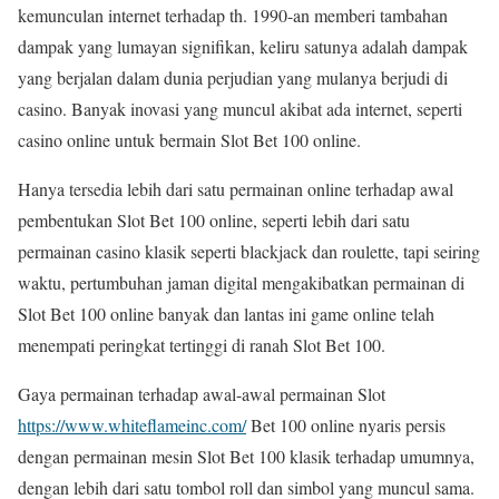
kemunculan internet terhadap th. 1990-an memberi tambahan
dampak yang lumayan signifikan, keliru satunya adalah dampak
yang berjalan dalam dunia perjudian yang mulanya berjudi di
casino. Banyak inovasi yang muncul akibat ada internet, seperti
casino online untuk bermain Slot Bet 100 online.
Hanya tersedia lebih dari satu permainan online terhadap awal
pembentukan Slot Bet 100 online, seperti lebih dari satu
permainan casino klasik seperti blackjack dan roulette, tapi seiring
waktu, pertumbuhan jaman digital mengakibatkan permainan di
Slot Bet 100 online banyak dan lantas ini game online telah
menempati peringkat tertinggi di ranah Slot Bet 100.
Gaya permainan terhadap awal-awal permainan Slot
https://www.whiteflameinc.com/
Bet 100 online nyaris persis
dengan permainan mesin Slot Bet 100 klasik terhadap umumnya,
dengan lebih dari satu tombol roll dan simbol yang muncul sama.