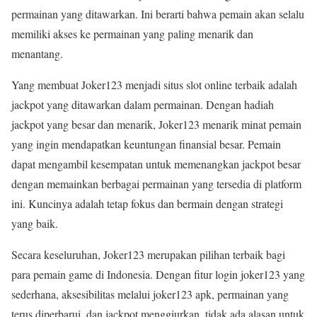
permainan yang ditawarkan. Ini berarti bahwa pemain akan selalu
memiliki akses ke permainan yang paling menarik dan
menantang.
Yang membuat Joker123 menjadi situs slot online terbaik adalah
jackpot yang ditawarkan dalam permainan. Dengan hadiah
jackpot yang besar dan menarik, Joker123 menarik minat pemain
yang ingin mendapatkan keuntungan finansial besar. Pemain
dapat mengambil kesempatan untuk memenangkan jackpot besar
dengan memainkan berbagai permainan yang tersedia di platform
ini. Kuncinya adalah tetap fokus dan bermain dengan strategi
yang baik.
Secara keseluruhan, Joker123 merupakan pilihan terbaik bagi
para pemain game di Indonesia. Dengan fitur login joker123 yang
sederhana, aksesibilitas melalui joker123 apk, permainan yang
terus diperbarui, dan jackpot menggiurkan, tidak ada alasan untuk