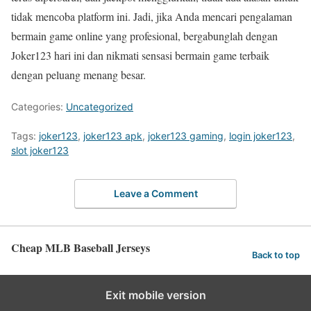
tidak mencoba platform ini. Jadi, jika Anda mencari pengalaman
bermain game online yang profesional, bergabunglah dengan
Joker123 hari ini dan nikmati sensasi bermain game terbaik
dengan peluang menang besar.
Categories:
Uncategorized
Tags:
joker123
,
joker123 apk
,
joker123 gaming
,
login joker123
,
slot joker123
Leave a Comment
Cheap MLB Baseball Jerseys
Back to top
Exit mobile version