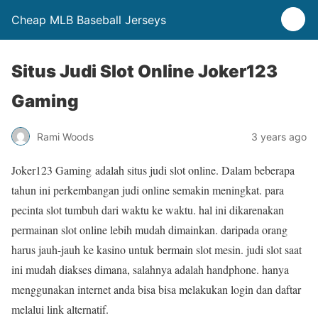
Cheap MLB Baseball Jerseys
Situs Judi Slot Online Joker123
Gaming
Rami Woods
3 years ago
Joker123 Gaming adalah situs judi slot online. Dalam beberapa
tahun ini perkembangan judi online semakin meningkat. para
pecinta slot tumbuh dari waktu ke waktu. hal ini dikarenakan
permainan slot online lebih mudah dimainkan. daripada orang
harus jauh-jauh ke kasino untuk bermain slot mesin. judi slot saat
ini mudah diakses dimana, salahnya adalah handphone. hanya
menggunakan internet anda bisa bisa melakukan login dan daftar
melalui link alternatif.