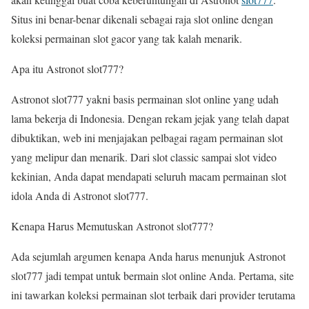
Situs ini benar-benar dikenali sebagai raja slot online dengan
koleksi permainan slot gacor yang tak kalah menarik.
Apa itu Astronot slot777?
Astronot slot777 yakni basis permainan slot online yang udah
lama bekerja di Indonesia. Dengan rekam jejak yang telah dapat
dibuktikan, web ini menjajakan pelbagai ragam permainan slot
yang melipur dan menarik. Dari slot classic sampai slot video
kekinian, Anda dapat mendapati seluruh macam permainan slot
idola Anda di Astronot slot777.
Kenapa Harus Memutuskan Astronot slot777?
Ada sejumlah argumen kenapa Anda harus menunjuk Astronot
slot777 jadi tempat untuk bermain slot online Anda. Pertama, site
ini tawarkan koleksi permainan slot terbaik dari provider terutama