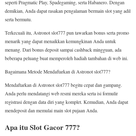
seperti Pragmatic Play, Spadegaming, serta Habanero. Dengan
demikian, Anda dapat rasakan pengalaman bermain slot yang adil
serta bermutu.
Terkecuali itu, Astronot slot777 pun tawarkan bonus serta promo
menarik yang dapat menaikkan kemungkinan Anda untuk
menang. Dari bonus deposit sampai cashback mingguan, ada
beberapa peluang buat memperoleh hadiah tambahan di web ini.
Bagaimana Metode Mendaftarkan di Astronot slot777?
Mendaftarkan di Astronot slot777 begitu cepat dan gampang.
Anda perlu mendatangi web resmi mereka serta isi formulir
registrasi dengan data diri yang komplet. Kemudian, Anda dapat
mendeposit dan memulai main slot pujaan Anda.
Apa itu Slot Gacor 777?