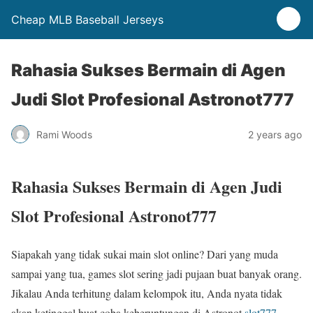
Cheap MLB Baseball Jerseys
Rahasia Sukses Bermain di Agen
Judi Slot Profesional Astronot777
Rami Woods
2 years ago
Rahasia Sukses Bermain di Agen Judi
Slot Profesional Astronot777
Siapakah yang tidak sukai main slot online? Dari yang muda
sampai yang tua, games slot sering jadi pujaan buat banyak orang.
Jikalau Anda terhitung dalam kelompok itu, Anda nyata tidak
akan ketinggal buat coba keberuntungan di Astronot
slot777
.