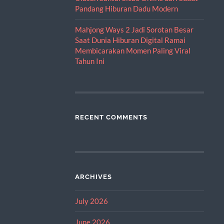
Pandang Hiburan Dadu Modern
Mahjong Ways 2 Jadi Sorotan Besar
Saat Dunia Hiburan Digital Ramai
Membicarakan Momen Paling Viral
Tahun Ini
RECENT COMMENTS
ARCHIVES
July 2026
June 2026