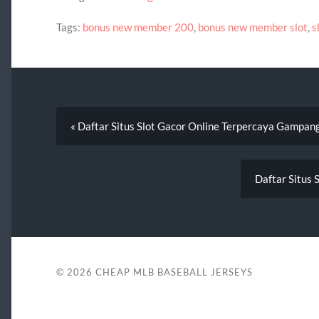
Tags:
bonus new member 200
,
bonus new member slot
,
s
« Daftar Situs Slot Gacor Online Terpercaya Gampan
Daftar Situs
© 2026
CHEAP MLB BASEBALL JERSEYS