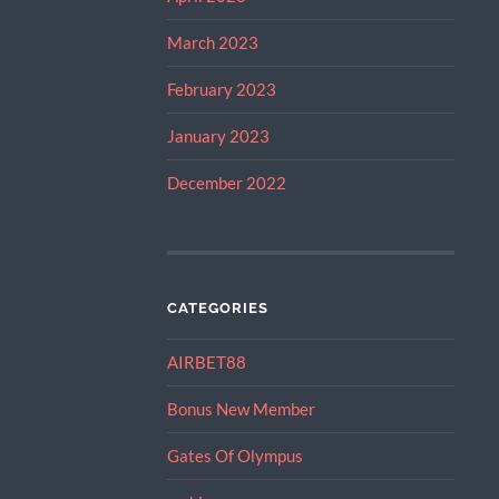
March 2023
February 2023
January 2023
December 2022
CATEGORIES
AIRBET88
Bonus New Member
Gates Of Olympus