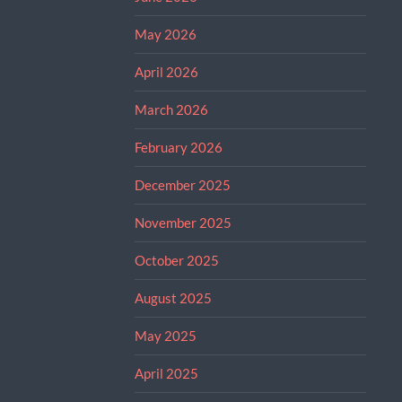
May 2026
April 2026
March 2026
February 2026
December 2025
November 2025
October 2025
August 2025
May 2025
April 2025