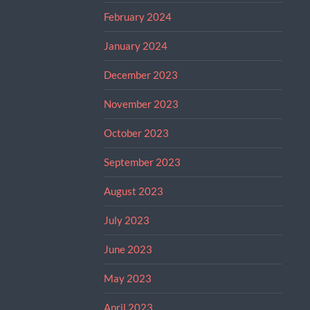
February 2024
January 2024
December 2023
November 2023
October 2023
September 2023
August 2023
July 2023
June 2023
May 2023
April 2023