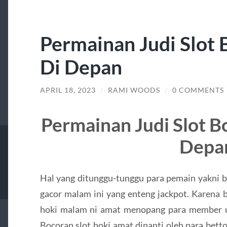
Permainan Judi Slot
Di Depan
APRIL 18, 2023
/
RAMI WOODS
/
0 COMMENTS
Permainan Judi Slot B
Depa
Hal yang ditunggu-tunggu para pemain yakni 
gacor malam ini yang enteng jackpot. Karena 
hoki malam ni amat menopang para member 
Bocoran slot hoki amat dinanti oleh para bett