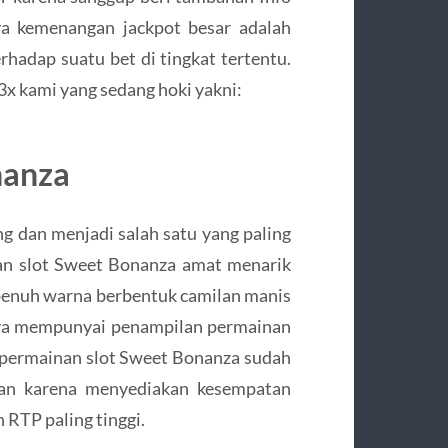
ya kemenangan jackpot besar adalah
hadap suatu bet di tingkat tertentu.
 3x kami yang sedang hoki yakni:
nanza
 dan menjadi salah satu yang paling
nan slot Sweet Bonanza amat menarik
penuh warna berbentuk camilan manis
nya mempunyai penampilan permainan
n permainan slot Sweet Bonanza sudah
gan karena menyediakan kesempatan
RTP paling tinggi.