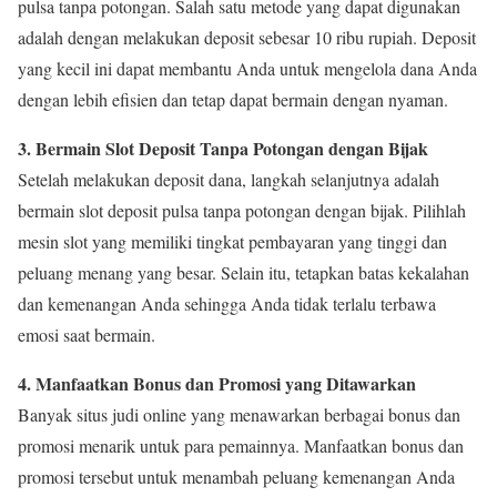
pulsa tanpa potongan. Salah satu metode yang dapat digunakan
adalah dengan melakukan deposit sebesar 10 ribu rupiah. Deposit
yang kecil ini dapat membantu Anda untuk mengelola dana Anda
dengan lebih efisien dan tetap dapat bermain dengan nyaman.
3. Bermain Slot Deposit Tanpa Potongan dengan Bijak
Setelah melakukan deposit dana, langkah selanjutnya adalah
bermain slot deposit pulsa tanpa potongan dengan bijak. Pilihlah
mesin slot yang memiliki tingkat pembayaran yang tinggi dan
peluang menang yang besar. Selain itu, tetapkan batas kekalahan
dan kemenangan Anda sehingga Anda tidak terlalu terbawa
emosi saat bermain.
4. Manfaatkan Bonus dan Promosi yang Ditawarkan
Banyak situs judi online yang menawarkan berbagai bonus dan
promosi menarik untuk para pemainnya. Manfaatkan bonus dan
promosi tersebut untuk menambah peluang kemenangan Anda