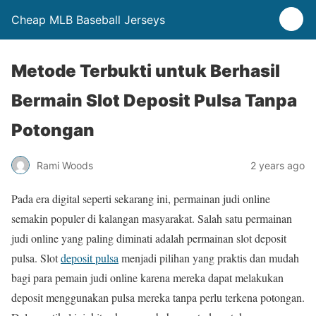
Cheap MLB Baseball Jerseys
Metode Terbukti untuk Berhasil
Bermain Slot Deposit Pulsa Tanpa
Potongan
Rami Woods
2 years ago
Pada era digital seperti sekarang ini, permainan judi online
semakin populer di kalangan masyarakat. Salah satu permainan
judi online yang paling diminati adalah permainan slot deposit
pulsa. Slot
deposit pulsa
menjadi pilihan yang praktis dan mudah
bagi para pemain judi online karena mereka dapat melakukan
deposit menggunakan pulsa mereka tanpa perlu terkena potongan.