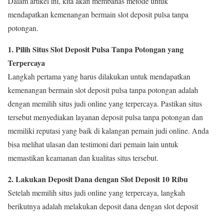
Dalam artikel ini, kita akan membahas metode untuk
mendapatkan kemenangan bermain slot deposit pulsa tanpa
potongan.
1. Pilih Situs Slot Deposit Pulsa Tanpa Potongan yang
Terpercaya
Langkah pertama yang harus dilakukan untuk mendapatkan
kemenangan bermain slot deposit pulsa tanpa potongan adalah
dengan memilih situs judi online yang terpercaya. Pastikan situs
tersebut menyediakan layanan deposit pulsa tanpa potongan dan
memiliki reputasi yang baik di kalangan pemain judi online. Anda
bisa melihat ulasan dan testimoni dari pemain lain untuk
memastikan keamanan dan kualitas situs tersebut.
2. Lakukan Deposit Dana dengan Slot Deposit 10 Ribu
Setelah memilih situs judi online yang terpercaya, langkah
berikutnya adalah melakukan deposit dana dengan slot deposit