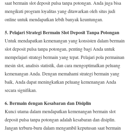
saat bermain slot deposit pulsa tanpa potongan. Anda juga bisa
mengikuti program loyalitas yang ditawarkan oleh situs judi
online untuk mendapatkan lebih banyak keuntungan.
5. Pelajari Strategi Bermain Slot Deposit Tanpa Potongan
Untuk mendapatkan kemenangan yang konsisten dalam bermain
slot deposit pulsa tanpa potongan, penting bagi Anda untuk
mempelajari strategi bermain yang tepat. Pelajari pola permainan
mesin slot, analisis statistik, dan cara mengoptimalkan peluang
kemenangan Anda. Dengan memahami strategi bermain yang
baik, Anda dapat meningkatkan peluang kemenangan Anda
secara signifikan.
6. Bermain dengan Kesabaran dan Disiplin
Kunci utama dalam mendapatkan kemenangan bermain slot
deposit pulsa tanpa potongan adalah kesabaran dan disiplin.
Jangan terburu-buru dalam mengambil keputusan saat bermain