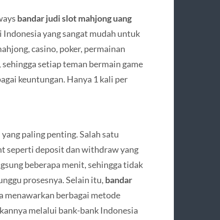
 ways
bandar judi slot mahjong uang
di Indonesia yang sangat mudah untuk
ahjong, casino, poker, permainan
a, sehingga setiap teman bermain game
ebagai keuntungan. Hanya 1 kali per
yang paling penting. Salah satu
t seperti deposit dan withdraw yang
sung beberapa menit, sehingga tidak
ggu prosesnya. Selain itu,
bandar
a menawarkan berbagai metode
ukannya melalui bank-bank Indonesia