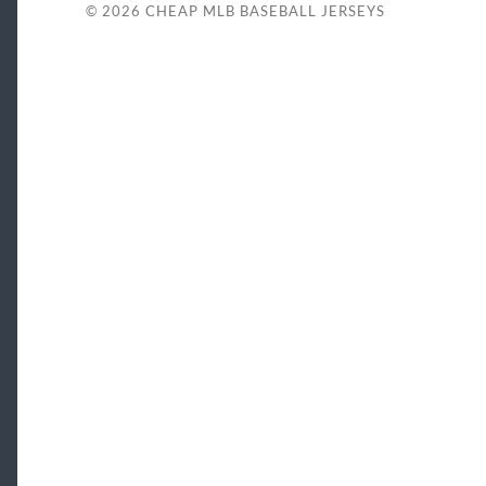
© 2026
CHEAP MLB BASEBALL JERSEYS