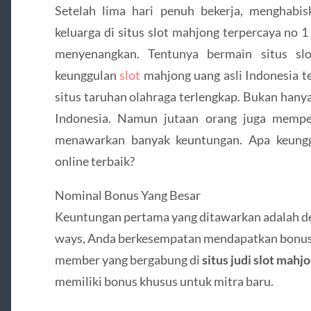
Setelah lima hari penuh bekerja, menghabi
keluarga di situs slot mahjong terpercaya no 
menyenangkan. Tentunya bermain situs sl
keunggulan
slot
mahjong uang asli Indonesia t
situs taruhan olahraga terlengkap. Bukan hany
Indonesia. Namun jutaan orang juga mempe
menawarkan banyak keuntungan. Apa keungg
online terbaik?
Nominal Bonus Yang Besar
Keuntungan pertama yang ditawarkan adalah de
ways, Anda berkesempatan mendapatkan bonus
member yang bergabung di
situs judi slot mahj
memiliki bonus khusus untuk mitra baru.