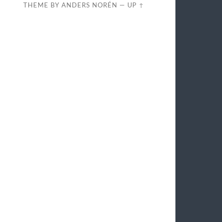
THEME BY
ANDERS NORÉN
—
UP ↑