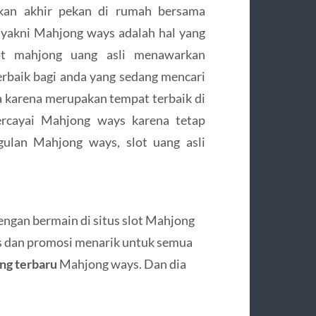
skan akhir pekan di rumah bersama
1 yakni Mahjong ways adalah hal yang
ot mahjong uang asli menawarkan
erbaik bagi anda yang sedang mencari
a karena merupakan tempat terbaik di
rcayai Mahjong ways karena tetap
ulan Mahjong ways, slot uang asli
ngan bermain di situs slot Mahjong
 dan promosi menarik untuk semua
ong terbaru
Mahjong ways. Dan dia