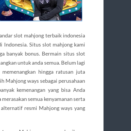
andar slot mahjong terbaik indonesia
i Indonesia. Situs slot mahjong kami
a banyak bonus. Bermain situs slot
angkan untuk anda semua. Belum lagi
n memenangkan hingga ratusan juta
ilih Mahjong ways sebagai perusahaan
 banyak kemenangan yang bisa Anda
isa merasakan semua kenyamanan serta
alternatif resmi Mahjong ways yang