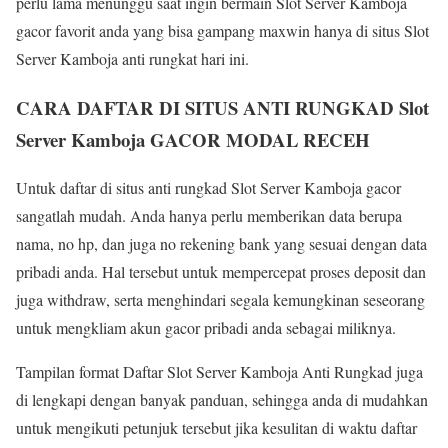
perlu lama menunggu saat ingin bermain Slot Server Kamboja
gacor favorit anda yang bisa gampang maxwin hanya di situs Slot
Server Kamboja anti rungkat hari ini.
CARA DAFTAR DI SITUS ANTI RUNGKAD Slot
Server Kamboja GACOR MODAL RECEH
Untuk daftar di situs anti rungkad Slot Server Kamboja gacor
sangatlah mudah. Anda hanya perlu memberikan data berupa
nama, no hp, dan juga no rekening bank yang sesuai dengan data
pribadi anda. Hal tersebut untuk mempercepat proses deposit dan
juga withdraw, serta menghindari segala kemungkinan seseorang
untuk mengkliam akun gacor pribadi anda sebagai miliknya.
Tampilan format Daftar Slot Server Kamboja Anti Rungkad juga
di lengkapi dengan banyak panduan, sehingga anda di mudahkan
untuk mengikuti petunjuk tersebut jika kesulitan di waktu daftar