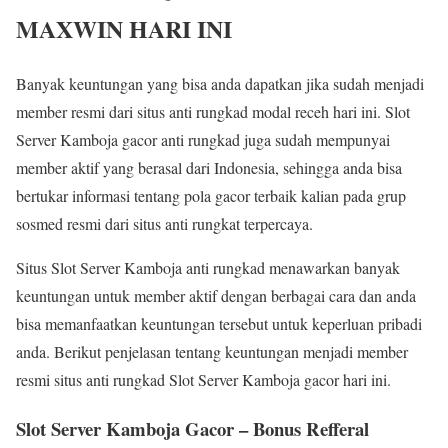
MAXWIN HARI INI
Banyak keuntungan yang bisa anda dapatkan jika sudah menjadi
member resmi dari situs anti rungkad modal receh hari ini. Slot
Server Kamboja gacor anti rungkad juga sudah mempunyai
member aktif yang berasal dari Indonesia, sehingga anda bisa
bertukar informasi tentang pola gacor terbaik kalian pada grup
sosmed resmi dari situs anti rungkat terpercaya.
Situs Slot Server Kamboja anti rungkad menawarkan banyak
keuntungan untuk member aktif dengan berbagai cara dan anda
bisa memanfaatkan keuntungan tersebut untuk keperluan pribadi
anda. Berikut penjelasan tentang keuntungan menjadi member
resmi situs anti rungkad Slot Server Kamboja gacor hari ini.
Slot Server Kamboja Gacor – Bonus Refferal