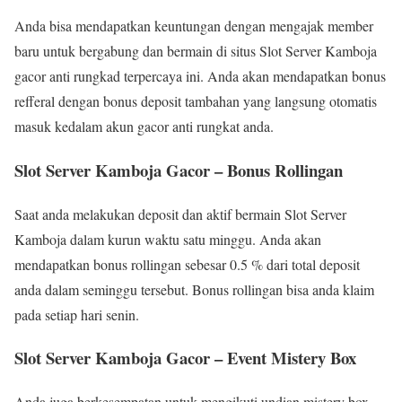
Anda bisa mendapatkan keuntungan dengan mengajak member
baru untuk bergabung dan bermain di situs Slot Server Kamboja
gacor anti rungkad terpercaya ini. Anda akan mendapatkan bonus
refferal dengan bonus deposit tambahan yang langsung otomatis
masuk kedalam akun gacor anti rungkat anda.
Slot Server Kamboja Gacor – Bonus Rollingan
Saat anda melakukan deposit dan aktif bermain Slot Server
Kamboja dalam kurun waktu satu minggu. Anda akan
mendapatkan bonus rollingan sebesar 0.5 % dari total deposit
anda dalam seminggu tersebut. Bonus rollingan bisa anda klaim
pada setiap hari senin.
Slot Server Kamboja Gacor – Event Mistery Box
Anda juga berkesempatan untuk mengikuti undian mistery box