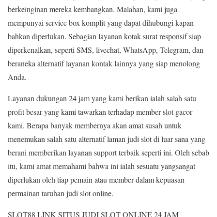
berkeinginan mereka kembangkan. Malahan, kami juga
mempunyai service box komplit yang dapat dihubungi kapan
bahkan diperlukan. Sebagian layanan kotak surat responsif siap
diperkenalkan, seperti SMS, livechat, WhatsApp, Telegram, dan
beraneka alternatif layanan kontak lainnya yang siap menolong
Anda.
Layanan dukungan 24 jam yang kami berikan ialah salah satu
profit besar yang kami tawarkan terhadap member slot gacor
kami. Berapa banyak membernya akan amat susah untuk
menemukan salah satu alternatif laman judi slot di luar sana yang
berani memberikan layanan support terbaik seperti ini. Oleh sebab
itu, kami amat memahami bahwa ini ialah sesuatu yangsangat
diperlukan oleh tiap pemain atau member dalam kepuasan
permainan taruhan judi slot online.
SLOT88 LINK SITUS JUDI SLOT ONLINE 24 JAM