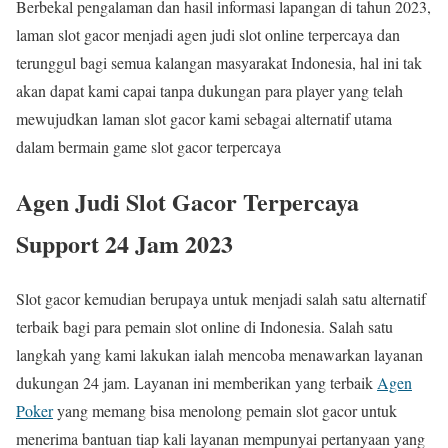
Berbekal pengalaman dan hasil informasi lapangan di tahun 2023,
laman slot gacor menjadi agen judi slot online terpercaya dan
terunggul bagi semua kalangan masyarakat Indonesia, hal ini tak
akan dapat kami capai tanpa dukungan para player yang telah
mewujudkan laman slot gacor kami sebagai alternatif utama
dalam bermain game slot gacor terpercaya
Agen Judi Slot Gacor Terpercaya
Support 24 Jam 2023
Slot gacor kemudian berupaya untuk menjadi salah satu alternatif
terbaik bagi para pemain slot online di Indonesia. Salah satu
langkah yang kami lakukan ialah mencoba menawarkan layanan
dukungan 24 jam. Layanan ini memberikan yang terbaik
Agen
Poker
yang memang bisa menolong pemain slot gacor untuk
menerima bantuan tiap kali layanan mempunyai pertanyaan yang