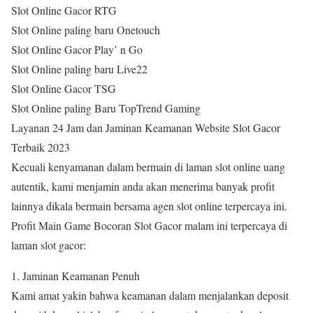
Slot Online Gacor RTG
Slot Online paling baru Onetouch
Slot Online Gacor Play’ n Go
Slot Online paling baru Live22
Slot Online Gacor TSG
Slot Online paling Baru TopTrend Gaming
Layanan 24 Jam dan Jaminan Keamanan Website Slot Gacor
Terbaik 2023
Kecuali kenyamanan dalam bermain di laman slot online uang
autentik, kami menjamin anda akan menerima banyak profit
lainnya dikala bermain bersama agen slot online terpercaya ini.
Profit Main Game Bocoran Slot Gacor malam ini terpercaya di
laman slot gacor:
1. Jaminan Keamanan Penuh
Kami amat yakin bahwa keamanan dalam menjalankan deposit