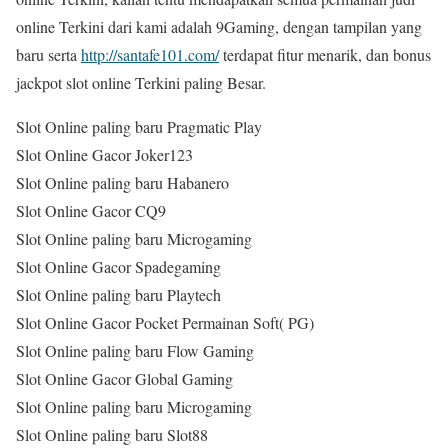
online Terkini dari kami adalah 9Gaming, dengan tampilan yang
baru serta
http://santafe101.com/
terdapat fitur menarik, dan bonus
jackpot slot online Terkini paling Besar.
Slot Online paling baru Pragmatic Play
Slot Online Gacor Joker123
Slot Online paling baru Habanero
Slot Online Gacor CQ9
Slot Online paling baru Microgaming
Slot Online Gacor Spadegaming
Slot Online paling baru Playtech
Slot Online Gacor Pocket Permainan Soft( PG)
Slot Online paling baru Flow Gaming
Slot Online Gacor Global Gaming
Slot Online paling baru Microgaming
Slot Online paling baru Slot88