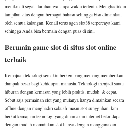
menikmati segala taruhannya tanpa waktu tertentu. Menghadirkan
tampilan situs dengan berbagai bahasa sehingga bisa dimainkan
oleh semua kalangan. Kenali terus agen slot88 terpercaya kami
sehingga Anda bisa bermain dengan puas di sini.
Bermain game slot di situs slot online
terbaik
Kemajuan teknologi semakin berkembang memang memberikan
dampak besar bagi kehidupan manusia. Teknologi menjadi suatu
hiburan dengan kemasan yang lebih praktis, mudah, & cepat.
Sebut saja permainan slot yang mulanya hanya dimainkan secara
offline dengan menghadiri sebuah mesin slot sungguhan, kini
berkat kemajuan teknologi yang dinamakan internet betor dapat
dengan mudah memainkan slot hanya dengan menggunakan