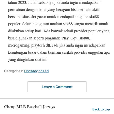
tahun 2023. Itulah sebabnya jika anda ingin mendapatkan
permainan dengan tema yang beragam bisa bermain aktif
bersama situs slot gacor untuk mendapatkan game slot88
populer. Seluruh kegiatan taruhan slot88 sangat menarik untuk
dilakukan setiap hari. Ada banyak sekali provider populer yang
bisa digunakan seperti pragmatic Play, Cq9, slot88,
microgaming, playtech dll. Jadi jika anda ingin mendapatkan
keuntungan besar dalam bermain carilah provider unggulan apa
yang diinginkan saat ini.
Categories:
Uncategorized
Leave a Comment
Cheap MLB Baseball Jerseys
Back to top