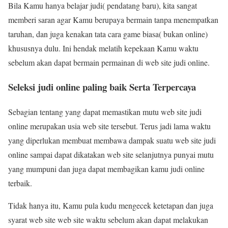
Bila Kamu hanya belajar judi( pendatang baru), kita sangat
memberi saran agar Kamu berupaya bermain tanpa menempatkan
taruhan, dan juga kenakan tata cara game biasa( bukan online)
khususnya dulu. Ini hendak melatih kepekaan Kamu waktu
sebelum akan dapat bermain permainan di web site judi online.
Seleksi judi online paling baik Serta Terpercaya
Sebagian tentang yang dapat memastikan mutu web site judi
online merupakan usia web site tersebut. Terus jadi lama waktu
yang diperlukan membuat membawa dampak suatu web site judi
online sampai dapat dikatakan web site selanjutnya punyai mutu
yang mumpuni dan juga dapat membagikan kamu judi online
terbaik.
Tidak hanya itu, Kamu pula kudu mengecek ketetapan dan juga
syarat web site web site waktu sebelum akan dapat melakukan