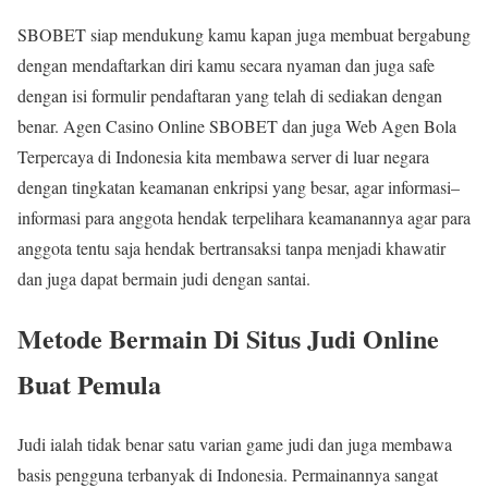
SBOBET siap mendukung kamu kapan juga membuat bergabung
dengan mendaftarkan diri kamu secara nyaman dan juga safe
dengan isi formulir pendaftaran yang telah di sediakan dengan
benar. Agen Casino Online SBOBET dan juga Web Agen Bola
Terpercaya di Indonesia kita membawa server di luar negara
dengan tingkatan keamanan enkripsi yang besar, agar informasi–
informasi para anggota hendak terpelihara keamanannya agar para
anggota tentu saja hendak bertransaksi tanpa menjadi khawatir
dan juga dapat bermain judi dengan santai.
Metode Bermain Di Situs Judi Online
Buat Pemula
Judi ialah tidak benar satu varian game judi dan juga membawa
basis pengguna terbanyak di Indonesia. Permainannya sangat