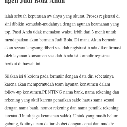
agen Judi Bola Anda
ialah sebuah keputusan awalnya yang akurat. Proses registrasi di
sini dibikin semudah-mudahnya dengan agunan keamanan yang
top. Pasti Anda tidak memakan waktu lebih dari 3 menit untuk
mendapatkan akun bermain Judi Bola. Di mana Akun bermain
akan secara langsung diberi sesudah registrasi Anda dikonfirmasi
oleh layanan konsumen sesudah Anda isi formulir registrasi
berikut di bawah ini.
Silakan isi 8 kolom pada formulir dengan data diri sebetulnya
karena akan mempermudah team layanan konsumen dalam
follow-up konsumen.PENTING nama bank, nama rekening dan
rekening yang aktif karena penarikan saldo harus sama sesuai
dengan nama bank, nomor rekening dan nama pemilik rekening
tercatat (Untuk jaga keamanan saldo). Untuk yang masih belum
gabung, ikutinya cara daftar sbobet dengan cepat dan mudah: