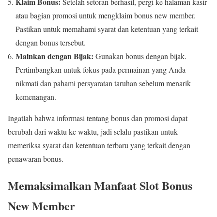
Klaim Bonus:
Setelah setoran berhasil, pergi ke halaman kasir
atau bagian promosi untuk mengklaim bonus new member.
Pastikan untuk memahami syarat dan ketentuan yang terkait
dengan bonus tersebut.
Mainkan dengan Bijak:
Gunakan bonus dengan bijak.
Pertimbangkan untuk fokus pada permainan yang Anda
nikmati dan pahami persyaratan taruhan sebelum menarik
kemenangan.
Ingatlah bahwa informasi tentang bonus dan promosi dapat
berubah dari waktu ke waktu, jadi selalu pastikan untuk
memeriksa syarat dan ketentuan terbaru yang terkait dengan
penawaran bonus.
Memaksimalkan Manfaat Slot Bonus
New Member