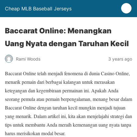
Cheap MLB Baseball Jerseys
Baccarat Online: Menangkan
Uang Nyata dengan Taruhan Kecil
Rami Woods
3 years ago
Baccarat Online telah menjadi fenomena di dunia Casino Online,
menarik pemain dari berbagai kalangan untuk merasakan
ketegangan dan kegembiraan permainan ini. Apakah Anda
seorang pemula atau pemain berpengalaman, menang besar dalam
Baccarat Online dengan taruhan kecil mungkin menjadi tujuan
yang menarik. Dalam artikel ini, kita akan menjelajahi strategi dan
tips untuk membantu Anda meraih kemenangan uang nyata tanpa
harus merisikokan modal besar.