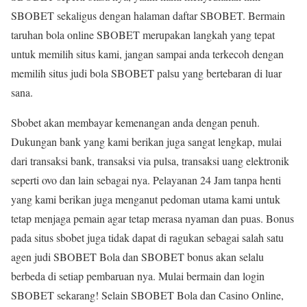
SBOBET sekaligus dengan halaman daftar SBOBET. Bermain
taruhan bola online SBOBET merupakan langkah yang tepat
untuk memilih situs kami, jangan sampai anda terkecoh dengan
memilih situs judi bola SBOBET palsu yang bertebaran di luar
sana.
Sbobet akan membayar kemenangan anda dengan penuh.
Dukungan bank yang kami berikan juga sangat lengkap, mulai
dari transaksi bank, transaksi via pulsa, transaksi uang elektronik
seperti ovo dan lain sebagai nya. Pelayanan 24 Jam tanpa henti
yang kami berikan juga menganut pedoman utama kami untuk
tetap menjaga pemain agar tetap merasa nyaman dan puas. Bonus
pada situs sbobet juga tidak dapat di ragukan sebagai salah satu
agen judi SBOBET Bola dan SBOBET bonus akan selalu
berbeda di setiap pembaruan nya. Mulai bermain dan login
SBOBET sekarang! Selain SBOBET Bola dan Casino Online,