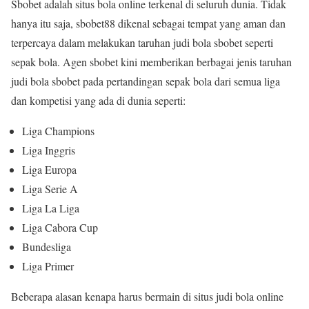
Sbobet adalah situs bola online terkenal di seluruh dunia. Tidak
hanya itu saja, sbobet88 dikenal sebagai tempat yang aman dan
terpercaya dalam melakukan taruhan judi bola sbobet seperti
sepak bola. Agen sbobet kini memberikan berbagai jenis taruhan
judi bola sbobet pada pertandingan sepak bola dari semua liga
dan kompetisi yang ada di dunia seperti:
Liga Champions
Liga Inggris
Liga Europa
Liga Serie A
Liga La Liga
Liga Cabora Cup
Bundesliga
Liga Primer
Beberapa alasan kenapa harus bermain di situs judi bola online