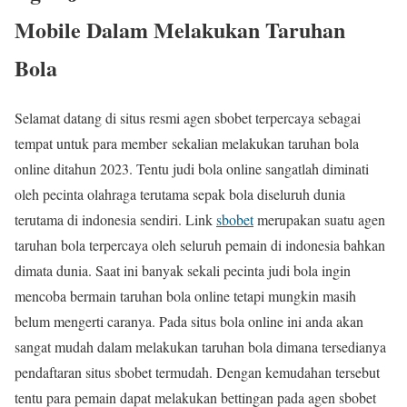
Mobile Dalam Melakukan Taruhan
Bola
Selamat datang di situs resmi agen sbobet terpercaya sebagai
tempat untuk para member sekalian melakukan taruhan bola
online ditahun 2023. Tentu judi bola online sangatlah diminati
oleh pecinta olahraga terutama sepak bola diseluruh dunia
terutama di indonesia sendiri. Link
sbobet
merupakan suatu agen
taruhan bola terpercaya oleh seluruh pemain di indonesia bahkan
dimata dunia. Saat ini banyak sekali pecinta judi bola ingin
mencoba bermain taruhan bola online tetapi mungkin masih
belum mengerti caranya. Pada situs bola online ini anda akan
sangat mudah dalam melakukan taruhan bola dimana tersedianya
pendaftaran situs sbobet termudah. Dengan kemudahan tersebut
tentu para pemain dapat melakukan bettingan pada agen sbobet