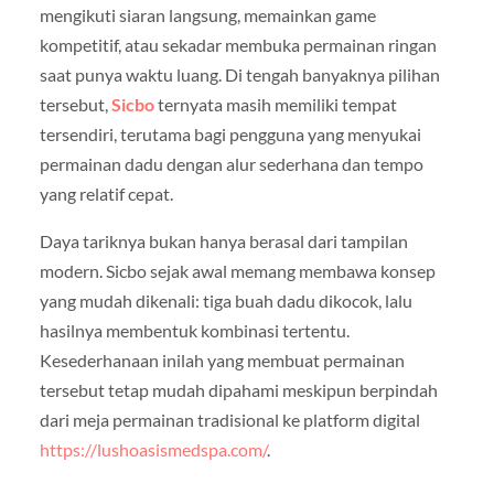
mengikuti siaran langsung, memainkan game
kompetitif, atau sekadar membuka permainan ringan
saat punya waktu luang. Di tengah banyaknya pilihan
tersebut,
Sicbo
ternyata masih memiliki tempat
tersendiri, terutama bagi pengguna yang menyukai
permainan dadu dengan alur sederhana dan tempo
yang relatif cepat.
Daya tariknya bukan hanya berasal dari tampilan
modern. Sicbo sejak awal memang membawa konsep
yang mudah dikenali: tiga buah dadu dikocok, lalu
hasilnya membentuk kombinasi tertentu.
Kesederhanaan inilah yang membuat permainan
tersebut tetap mudah dipahami meskipun berpindah
dari meja permainan tradisional ke platform digital
https://lushoasismedspa.com/
.