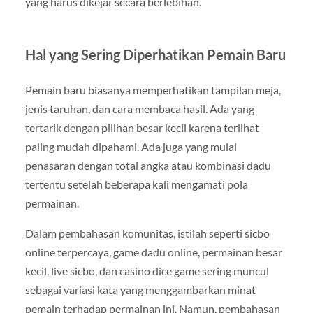
yang harus dikejar secara berlebihan.
Hal yang Sering Diperhatikan Pemain Baru
Pemain baru biasanya memperhatikan tampilan meja,
jenis taruhan, dan cara membaca hasil. Ada yang
tertarik dengan pilihan besar kecil karena terlihat
paling mudah dipahami. Ada juga yang mulai
penasaran dengan total angka atau kombinasi dadu
tertentu setelah beberapa kali mengamati pola
permainan.
Dalam pembahasan komunitas, istilah seperti sicbo
online terpercaya, game dadu online, permainan besar
kecil, live sicbo, dan casino dice game sering muncul
sebagai variasi kata yang menggambarkan minat
pemain terhadap permainan ini. Namun, pembahasan