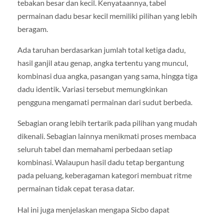
tebakan besar dan kecil. Kenyataannya, tabel
permainan dadu besar kecil memiliki pilihan yang lebih
beragam.
Ada taruhan berdasarkan jumlah total ketiga dadu,
hasil ganjil atau genap, angka tertentu yang muncul,
kombinasi dua angka, pasangan yang sama, hingga tiga
dadu identik. Variasi tersebut memungkinkan
pengguna mengamati permainan dari sudut berbeda.
Sebagian orang lebih tertarik pada pilihan yang mudah
dikenali. Sebagian lainnya menikmati proses membaca
seluruh tabel dan memahami perbedaan setiap
kombinasi. Walaupun hasil dadu tetap bergantung
pada peluang, keberagaman kategori membuat ritme
permainan tidak cepat terasa datar.
Hal ini juga menjelaskan mengapa Sicbo dapat