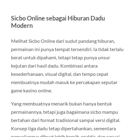
Sicbo Online sebagai Hiburan Dadu
Modern
Melihat Sicbo Online dari sudut pandang hiburan,
permainan ini punya tempat tersendiri. Ia tidak terlalu
berat untuk dipahami, tetapi tetap punya unsur
kejutan dari hasil dadu. Kombinasi antara
kesederhanaan, visual digital, dan tempo cepat
membuatnya mudah masuk ke percakapan seputar
game kasino online.
Yang membuatnya menarik bukan hanya bentuk
permainannya, tetapi juga bagaimana sicbo mampu
bertahan dari format tradisional sampai versi digital.
Konsep tiga dadu tetap dipertahankan, sementara
penyajiannya dibuat lebih bersih, praktis, dan sesuai