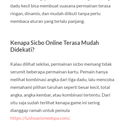
dadu kecil bisa membuat suasana permainan terasa
ringan, dinamis, dan mudah diikuti tanpa perlu
membaca aturan yang terlalu panjang.
Kenapa Sicbo Online Terasa Mudah
Didekati?
Kalau dilihat sekilas, permainan sicbo memang tidak
serumit beberapa permainan kartu. Pemain hanya
melihat kombinasi angka dari tiga dadu, lalu mencoba
memahami pilihan taruhan seperti besar kecil, total
angka, angka kembar, atau kombinasi tertentu. Dari
situ saja sudah terlihat kenapa game ini sering
dianggap ramah untuk pemula
https://lushoasismedspa.com/
.