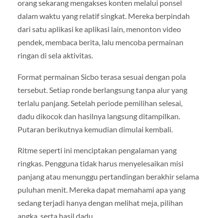
orang sekarang mengakses konten melalui ponsel
dalam waktu yang relatif singkat. Mereka berpindah
dari satu aplikasi ke aplikasi lain, menonton video
pendek, membaca berita, lalu mencoba permainan
ringan di sela aktivitas.
Format permainan Sicbo terasa sesuai dengan pola
tersebut. Setiap ronde berlangsung tanpa alur yang
terlalu panjang. Setelah periode pemilihan selesai,
dadu dikocok dan hasilnya langsung ditampilkan.
Putaran berikutnya kemudian dimulai kembali.
Ritme seperti ini menciptakan pengalaman yang
ringkas. Pengguna tidak harus menyelesaikan misi
panjang atau menunggu pertandingan berakhir selama
puluhan menit. Mereka dapat memahami apa yang
sedang terjadi hanya dengan melihat meja, pilihan
angka, serta hasil dadu.