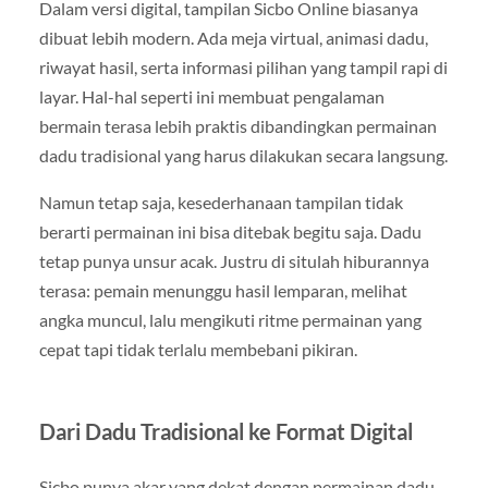
Dalam versi digital, tampilan Sicbo Online biasanya
dibuat lebih modern. Ada meja virtual, animasi dadu,
riwayat hasil, serta informasi pilihan yang tampil rapi di
layar. Hal-hal seperti ini membuat pengalaman
bermain terasa lebih praktis dibandingkan permainan
dadu tradisional yang harus dilakukan secara langsung.
Namun tetap saja, kesederhanaan tampilan tidak
berarti permainan ini bisa ditebak begitu saja. Dadu
tetap punya unsur acak. Justru di situlah hiburannya
terasa: pemain menunggu hasil lemparan, melihat
angka muncul, lalu mengikuti ritme permainan yang
cepat tapi tidak terlalu membebani pikiran.
Dari Dadu Tradisional ke Format Digital
Sicbo punya akar yang dekat dengan permainan dadu