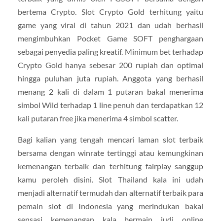
bertema Crypto. Slot Crypto Gold terhitung yaitu
game yang viral di tahun 2021 dan udah berhasil
mengimbuhkan Pocket Game SOFT penghargaan
sebagai penyedia paling kreatif. Minimum bet terhadap
Crypto Gold hanya sebesar 200 rupiah dan optimal
hingga puluhan juta rupiah. Anggota yang berhasil
menang 2 kali di dalam 1 putaran bakal menerima
simbol Wild terhadap 1 line penuh dan terdapatkan 12
kali putaran free jika menerima 4 simbol scatter.
Bagi kalian yang tengah mencari laman slot terbaik
bersama dengan winrate tertinggi atau kemungkinan
kemenangan terbaik dan terhitung fairplay sanggup
kamu peroleh disini. Slot Thailand kala ini udah
menjadi alternatif termudah dan alternatif terbaik para
pemain slot di Indonesia yang merindukan bakal
sensasi kemenangan kala bermain judi online