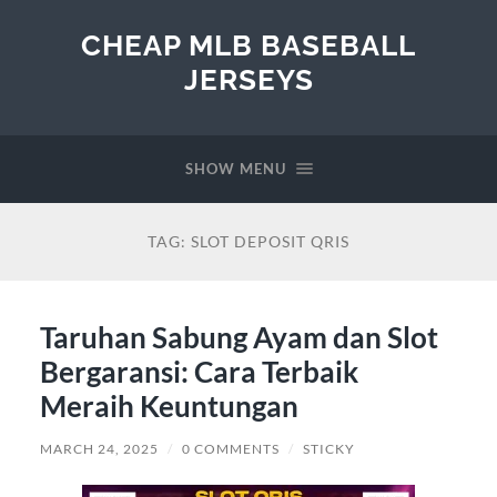
CHEAP MLB BASEBALL
JERSEYS
SHOW MENU
TAG:
SLOT DEPOSIT QRIS
Taruhan Sabung Ayam dan Slot
Bergaransi: Cara Terbaik
Meraih Keuntungan
MARCH 24, 2025
/
0 COMMENTS
/
STICKY