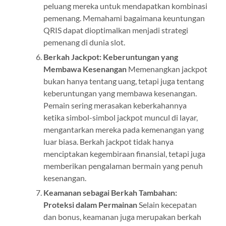
peluang mereka untuk mendapatkan kombinasi
pemenang. Memahami bagaimana keuntungan
QRIS dapat dioptimalkan menjadi strategi
pemenang di dunia slot.
Berkah Jackpot: Keberuntungan yang
Membawa Kesenangan
Memenangkan jackpot
bukan hanya tentang uang, tetapi juga tentang
keberuntungan yang membawa kesenangan.
Pemain sering merasakan keberkahannya
ketika simbol-simbol jackpot muncul di layar,
mengantarkan mereka pada kemenangan yang
luar biasa. Berkah jackpot tidak hanya
menciptakan kegembiraan finansial, tetapi juga
memberikan pengalaman bermain yang penuh
kesenangan.
Keamanan sebagai Berkah Tambahan:
Proteksi dalam Permainan
Selain kecepatan
dan bonus, keamanan juga merupakan berkah