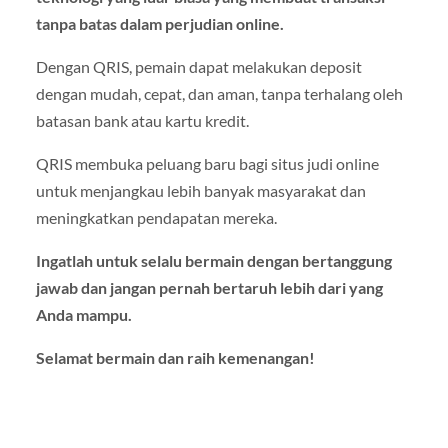
tanpa batas dalam perjudian online.
Dengan QRIS, pemain dapat melakukan deposit
dengan mudah, cepat, dan aman, tanpa terhalang oleh
batasan bank atau kartu kredit.
QRIS membuka peluang baru bagi situs judi online
untuk menjangkau lebih banyak masyarakat dan
meningkatkan pendapatan mereka.
Ingatlah untuk selalu bermain dengan bertanggung
jawab dan jangan pernah bertaruh lebih dari yang
Anda mampu.
Selamat bermain dan raih kemenangan!