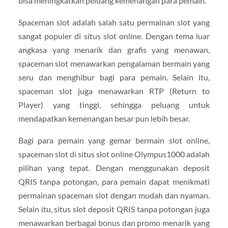
bisa meningkatkan peluang kemenangan para pemain.
Spaceman slot adalah salah satu permainan slot yang
sangat populer di situs slot online. Dengan tema luar
angkasa yang menarik dan grafis yang menawan,
spaceman slot menawarkan pengalaman bermain yang
seru dan menghibur bagi para pemain. Selain itu,
spaceman slot juga menawarkan RTP (Return to
Player) yang tinggi, sehingga peluang untuk
mendapatkan kemenangan besar pun lebih besar.
Bagi para pemain yang gemar bermain slot online,
spaceman slot di situs slot online Olympus1000 adalah
pilihan yang tepat. Dengan menggunakan deposit
QRIS tanpa potongan, para pemain dapat menikmati
permainan spaceman slot dengan mudah dan nyaman.
Selain itu, situs slot deposit QRIS tanpa potongan juga
menawarkan berbagai bonus dan promo menarik yang