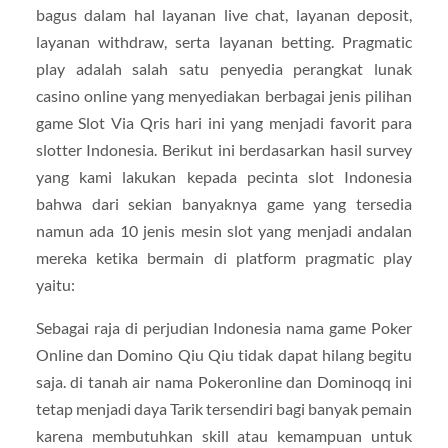
bagus dalam hal layanan live chat, layanan deposit,
layanan withdraw, serta layanan betting. Pragmatic
play adalah salah satu penyedia perangkat lunak
casino online yang menyediakan berbagai jenis pilihan
game Slot Via Qris hari ini yang menjadi favorit para
slotter Indonesia. Berikut ini berdasarkan hasil survey
yang kami lakukan kepada pecinta slot Indonesia
bahwa dari sekian banyaknya game yang tersedia
namun ada 10 jenis mesin slot yang menjadi andalan
mereka ketika bermain di platform pragmatic play
yaitu:
Sebagai raja di perjudian Indonesia nama game Poker
Online dan Domino Qiu Qiu tidak dapat hilang begitu
saja. di tanah air nama Pokeronline dan Dominoqq ini
tetap menjadi daya Tarik tersendiri bagi banyak pemain
karena membutuhkan skill atau kemampuan untuk