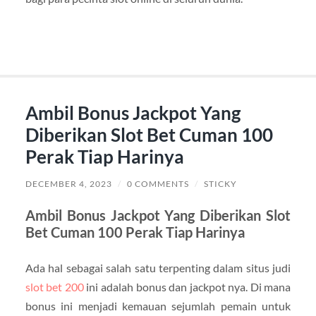
Ambil Bonus Jackpot Yang
Diberikan Slot Bet Cuman 100
Perak Tiap Harinya
DECEMBER 4, 2023
/
0 COMMENTS
/
STICKY
Ambil Bonus Jackpot Yang Diberikan Slot
Bet Cuman 100 Perak Tiap Harinya
Ada hal sebagai salah satu terpenting dalam situs judi
slot bet 200
ini adalah bonus dan jackpot nya. Di mana
bonus ini menjadi kemauan sejumlah pemain untuk