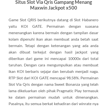
Situs Slot Via Qris Gampang Menang
Maxwin Jackpot x500
Game Slot QRIS berikutnya datang di Slot Habanero
yaitu KOI GATE. Permainan dengan suasana
menenangkan karena bermain dengan tampilan dasar
kolam dipenuhi ikan akan membuat anda betah saat
bermain. Tetapi dengan ketenangan yang ada anda
akan dibuat terkejut dengan hasil jackpot yang
diberikan dari game ini mencapai 10000x dari total
taruhan. Dengan cara mengumpulkan atau membuat
ikan KOI berbaris sejajar dan berubah menjadi naga.
RTP Slot dari KOI GATE mencapai 98.58%. Permainan
Slot Via Qris dengan nama Sweet Bonanza yang telah
lama dikeluarkan oleh pihak Pragmatic Play termasuk
ke dalam permainan mudah untuk dimenangkan.
Pasalnya, itu semua berkat kehadiran dari winrate nya