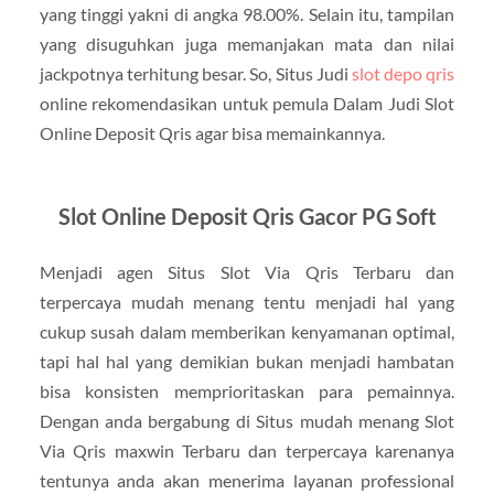
yang tinggi yakni di angka 98.00%. Selain itu, tampilan
yang disuguhkan juga memanjakan mata dan nilai
jackpotnya terhitung besar. So, Situs Judi
slot depo qris
online rekomendasikan untuk pemula Dalam Judi Slot
Online Deposit Qris agar bisa memainkannya.
Slot Online Deposit Qris Gacor PG Soft
Menjadi agen Situs Slot Via Qris Terbaru dan
terpercaya mudah menang tentu menjadi hal yang
cukup susah dalam memberikan kenyamanan optimal,
tapi hal hal yang demikian bukan menjadi hambatan
bisa konsisten memprioritaskan para pemainnya.
Dengan anda bergabung di Situs mudah menang Slot
Via Qris maxwin Terbaru dan terpercaya karenanya
tentunya anda akan menerima layanan professional