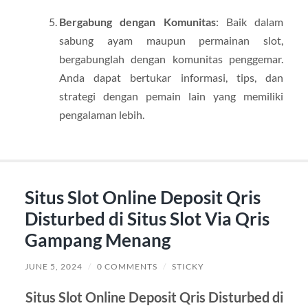
Bergabung dengan Komunitas
: Baik dalam
sabung ayam maupun permainan slot,
bergabunglah dengan komunitas penggemar.
Anda dapat bertukar informasi, tips, dan
strategi dengan pemain lain yang memiliki
pengalaman lebih.
Situs Slot Online Deposit Qris
Disturbed di Situs Slot Via Qris
Gampang Menang
JUNE 5, 2024
/
0 COMMENTS
/
STICKY
Situs Slot Online Deposit Qris Disturbed di