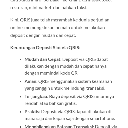
restoran, minimarket, dan bahkan taksi.
Kini, QRIS juga telah merambah ke dunia perjudian
online, memungkinkan pemain untuk melakukan
deposit dengan mudah dan cepat.
Keuntungan Deposit Slot via QRIS:
Mudah dan Cepat:
Deposit via QRIS dapat
dilakukan dengan mudah dan cepat hanya
dengan memindai kode QR.
Aman:
QRIS menggunakan sistem keamanan
yang canggih untuk melindungi transaksi.
Terjangkau:
Biaya deposit via QRIS umumnya
rendah atau bahkan gratis.
Praktis:
Deposit via QRIS dapat dilakukan di
mana saja dan kapan saja dengan smartphone.
Menghilangkan Batasan Transaksi:
Deposit via