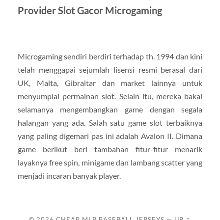
Provider Slot Gacor Microgaming
Microgaming sendiri berdiri terhadap th. 1994 dan kini
telah menggapai sejumlah lisensi resmi berasal dari
UK, Malta, Gibraltar dan market lainnya untuk
menyumplai permainan slot. Selain itu, mereka bakal
selamanya mengembangkan game dengan segala
halangan yang ada. Salah satu game slot terbaiknya
yang paling digemari pas ini adalah Avalon II. Dimana
game berikut beri tambahan fitur-fitur menarik
layaknya free spin, minigame dan lambang scatter yang
menjadi incaran banyak player.
© 2026
CHEAP MLB BASEBALL JERSEYS
—
UP ↑