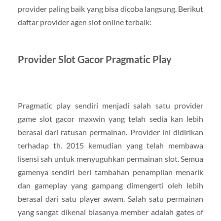
provider paling baik yang bisa dicoba langsung. Berikut
daftar provider agen slot online terbaik:
Provider Slot Gacor Pragmatic Play
Pragmatic play sendiri menjadi salah satu provider
game slot gacor maxwin yang telah sedia kan lebih
berasal dari ratusan permainan. Provider ini didirikan
terhadap th. 2015 kemudian yang telah membawa
lisensi sah untuk menyuguhkan permainan slot. Semua
gamenya sendiri beri tambahan penampilan menarik
dan gameplay yang gampang dimengerti oleh lebih
berasal dari satu player awam. Salah satu permainan
yang sangat dikenal biasanya member adalah gates of