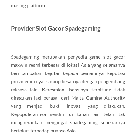
masing platform.
Provider Slot Gacor Spadegaming
Spadegaming merupakan penyedia game slot gacor
maxwin resmi terbesar di lokasi Asia yang selamanya
beri tambahan kejutan kepada pemainnya. Reputasi
provider ini nyaris mirip besarnya dengan pengembang
raksasa lain. Keresmian lisensinya terhitung tidak
diragukan lagi berasal dari Malta Gaming Authority
yang menjadi bukti inovasi yang dilakukan.
Kepopulerannya sendiri di tanah air telah tak
mengherankan mengingat spadegaming sebenarnya
berfokus terhadap nuansa Asia.