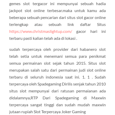
gemes slot tergacor ini mempunyai sebuah hadia
jackpot slot online terbesar.maka untuk kamu ada
beberapa sebuah pencarian dari situs slot gacor online
terlengkap atau sebuah link daftar Situs
https://www.christmaslightup.com/
gacor hari ini
terbaru pasti kalian telah ada di lokasi .
sudah terpercaya oleh provider dari habanero slot
telah setia untuk menemani semua para penikmat
semua permainan slot sejak tahun 2015. Situs slot
merupakan salah satu dari permainan judi slot online
terbaru di seluruh indonesia saat ini. 1. 1 . Sudah
terpercaya oleh Spadegaming Dirilis senjak tahun 2010
situs slot mempunyai dari ratusan permaianan ada
didalamnya,RTP Dari Spadegaming di Maxwin
terpercaya sangat tinggi dan sudah mudah maxwin
jutaan rupiah Slot Terpercaya Joker Gaming