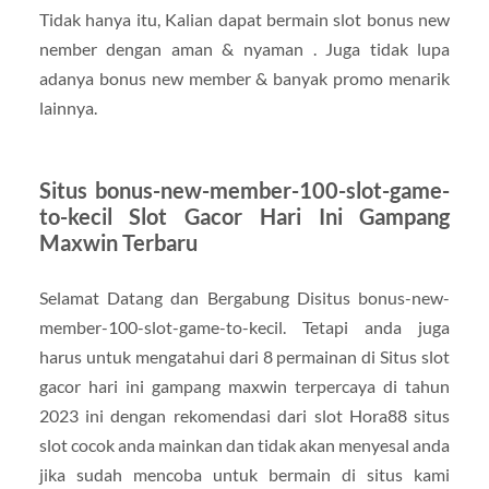
Tidak hanya itu, Kalian dapat bermain slot bonus new
nember dengan aman & nyaman . Juga tidak lupa
adanya bonus new member & banyak promo menarik
lainnya.
Situs bonus-new-member-100-slot-game-
to-kecil Slot Gacor Hari Ini Gampang
Maxwin Terbaru
Selamat Datang dan Bergabung Disitus bonus-new-
member-100-slot-game-to-kecil. Tetapi anda juga
harus untuk mengatahui dari 8 permainan di Situs slot
gacor hari ini gampang maxwin terpercaya di tahun
2023 ini dengan rekomendasi dari slot Hora88 situs
slot cocok anda mainkan dan tidak akan menyesal anda
jika sudah mencoba untuk bermain di situs kami