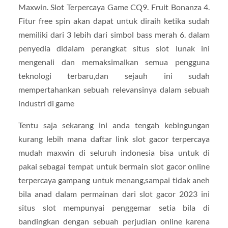
Maxwin. Slot Terpercaya Game CQ9. Fruit Bonanza 4.
Fitur free spin akan dapat untuk diraih ketika sudah
memiliki dari 3 lebih dari simbol bass merah 6. dalam
penyedia didalam perangkat situs slot lunak ini
mengenali dan memaksimalkan semua pengguna
teknologi terbaru,dan sejauh ini sudah
mempertahankan sebuah relevansinya dalam sebuah
industri di game
Tentu saja sekarang ini anda tengah kebingungan
kurang lebih mana daftar link slot gacor terpercaya
mudah maxwin di seluruh indonesia bisa untuk di
pakai sebagai tempat untuk bermain slot gacor online
terpercaya gampang untuk menang,sampai tidak aneh
bila anad dalam permainan dari slot gacor 2023 ini
situs slot mempunyai penggemar setia bila di
bandingkan dengan sebuah perjudian online karena