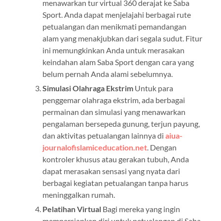
menawarkan tur virtual 360 derajat ke Saba
Sport. Anda dapat menjelajahi berbagai rute
petualangan dan menikmati pemandangan
alam yang menakjubkan dari segala sudut. Fitur
ini memungkinkan Anda untuk merasakan
keindahan alam Saba Sport dengan cara yang
belum pernah Anda alami sebelumnya.
Simulasi Olahraga Ekstrim
Untuk para
penggemar olahraga ekstrim, ada berbagai
permainan dan simulasi yang menawarkan
pengalaman bersepeda gunung, terjun payung,
dan aktivitas petualangan lainnya di
aiua-
journalofislamiceducation.net
. Dengan
kontroler khusus atau gerakan tubuh, Anda
dapat merasakan sensasi yang nyata dari
berbagai kegiatan petualangan tanpa harus
meninggalkan rumah.
Pelatihan Virtual
Bagi mereka yang ingin
mempersiapkan diri untuk petualangan di Saba