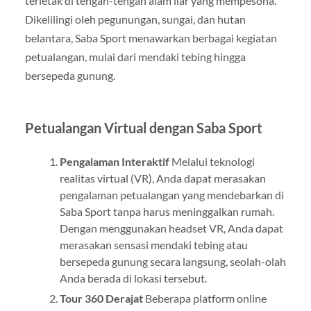
terletak di tengah-tengah alam liar yang mempesona.
Dikelilingi oleh pegunungan, sungai, dan hutan
belantara, Saba Sport menawarkan berbagai kegiatan
petualangan, mulai dari mendaki tebing hingga
bersepeda gunung.
Petualangan Virtual dengan Saba Sport
Pengalaman Interaktif
Melalui teknologi
realitas virtual (VR), Anda dapat merasakan
pengalaman petualangan yang mendebarkan di
Saba Sport tanpa harus meninggalkan rumah.
Dengan menggunakan headset VR, Anda dapat
merasakan sensasi mendaki tebing atau
bersepeda gunung secara langsung, seolah-olah
Anda berada di lokasi tersebut.
Tour 360 Derajat
Beberapa platform online