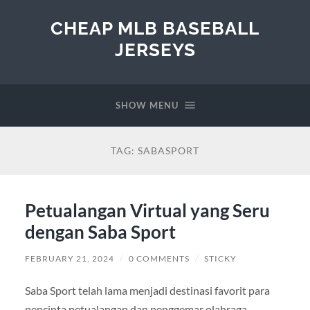
CHEAP MLB BASEBALL
JERSEYS
SHOW MENU
TAG:
SABASPORT
Petualangan Virtual yang Seru
dengan Saba Sport
FEBRUARY 21, 2024
/
0 COMMENTS
/
STICKY
Saba Sport telah lama menjadi destinasi favorit para
pencinta petualangan dan penggemar olahraga