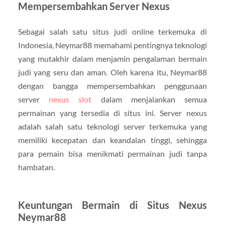
Mempersembahkan Server Nexus
Sebagai salah satu situs judi online terkemuka di
Indonesia, Neymar88 memahami pentingnya teknologi
yang mutakhir dalam menjamin pengalaman bermain
judi yang seru dan aman. Oleh karena itu, Neymar88
dengan bangga mempersembahkan penggunaan
server
nexus slot
dalam menjalankan semua
permainan yang tersedia di situs ini. Server nexus
adalah salah satu teknologi server terkemuka yang
memiliki kecepatan dan keandalan tinggi, sehingga
para pemain bisa menikmati permainan judi tanpa
hambatan.
Keuntungan Bermain di Situs Nexus
Neymar88