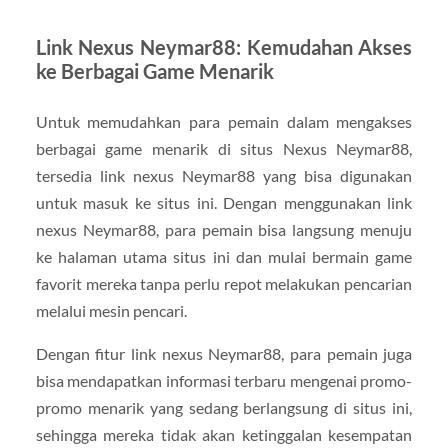
Link Nexus Neymar88: Kemudahan Akses
ke Berbagai Game Menarik
Untuk memudahkan para pemain dalam mengakses
berbagai game menarik di situs Nexus Neymar88,
tersedia link nexus Neymar88 yang bisa digunakan
untuk masuk ke situs ini. Dengan menggunakan link
nexus Neymar88, para pemain bisa langsung menuju
ke halaman utama situs ini dan mulai bermain game
favorit mereka tanpa perlu repot melakukan pencarian
melalui mesin pencari.
Dengan fitur link nexus Neymar88, para pemain juga
bisa mendapatkan informasi terbaru mengenai promo-
promo menarik yang sedang berlangsung di situs ini,
sehingga mereka tidak akan ketinggalan kesempatan