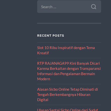
SEARCH
FOR:
RECENT POSTS
Slot 10 Ribu Inspiratif dengan Tema
Kreatif
RTP RAJANAGA99 Kini Banyak Dicari
Karena Berkaitan dengan Transparansi
Informasi dan Pengalaman Bermain
Modern
Alasan Sicbo Online Tetap Diminati di
Tengah Berkembangnya Hiburan
Digital
Ulasan Santai Sicbo Online dari Sudut