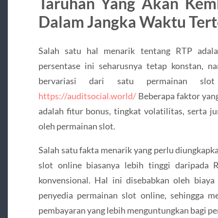
Taruhan Yang Akan Kem
Dalam Jangka Waktu Tert
Salah satu hal menarik tentang RTP adala
persentase ini seharusnya tetap konstan, 
bervariasi dari satu permainan slo
https://auditsocial.world/
Beberapa faktor yan
adalah fitur bonus, tingkat volatilitas, serta
oleh permainan slot.
Salah satu fakta menarik yang perlu diungkap
slot online biasanya lebih tinggi daripada
konvensional. Hal ini disebabkan oleh biaya
penyedia permainan slot online, sehingga 
pembayaran yang lebih menguntungkan bagi pe