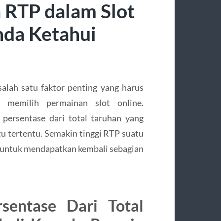
 RTP dalam Slot
nda Ketahui
alah satu faktor penting yang harus
 memilih permainan slot online.
ersentase dari total taruhan yang
u tertentu. Semakin tinggi RTP suatu
 untuk mendapatkan kembali sebagian
entase Dari Total