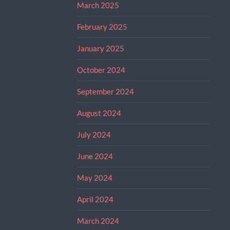
March 2025
February 2025
January 2025
October 2024
September 2024
August 2024
July 2024
June 2024
May 2024
April 2024
March 2024