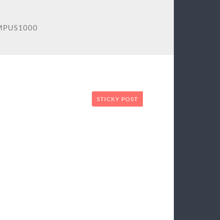
MPUS1000
STICKY POST