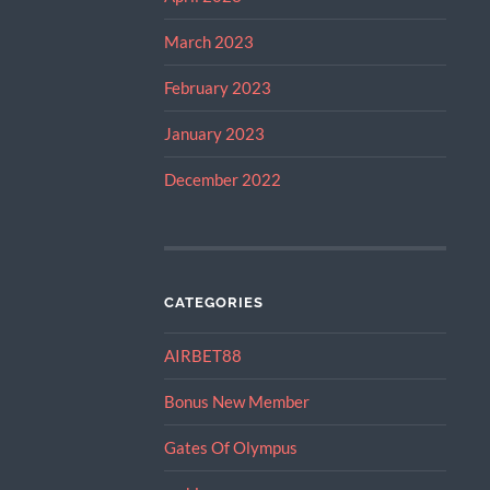
March 2023
February 2023
January 2023
December 2022
CATEGORIES
AIRBET88
Bonus New Member
Gates Of Olympus