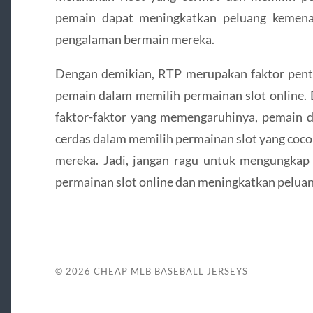
pemain dapat meningkatkan peluang kemen
pengalaman bermain mereka.
Dengan demikian, RTP merupakan faktor penti
pemain dalam memilih permainan slot online
faktor-faktor yang memengaruhinya, pemain 
cerdas dalam memilih permainan slot yang coco
mereka. Jadi, jangan ragu untuk mengungka
permainan slot online dan meningkatkan pelua
© 2026
CHEAP MLB BASEBALL JERSEYS