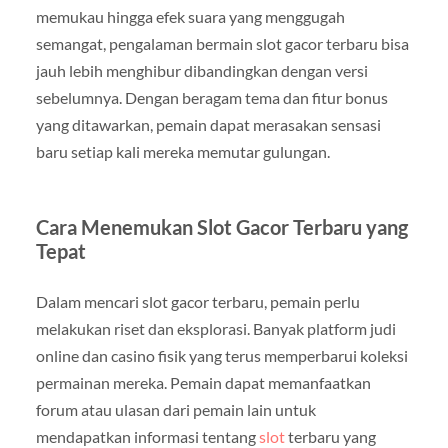
memukau hingga efek suara yang menggugah
semangat, pengalaman bermain slot gacor terbaru bisa
jauh lebih menghibur dibandingkan dengan versi
sebelumnya. Dengan beragam tema dan fitur bonus
yang ditawarkan, pemain dapat merasakan sensasi
baru setiap kali mereka memutar gulungan.
Cara Menemukan Slot Gacor Terbaru yang
Tepat
Dalam mencari slot gacor terbaru, pemain perlu
melakukan riset dan eksplorasi. Banyak platform judi
online dan casino fisik yang terus memperbarui koleksi
permainan mereka. Pemain dapat memanfaatkan
forum atau ulasan dari pemain lain untuk
mendapatkan informasi tentang
slot
terbaru yang