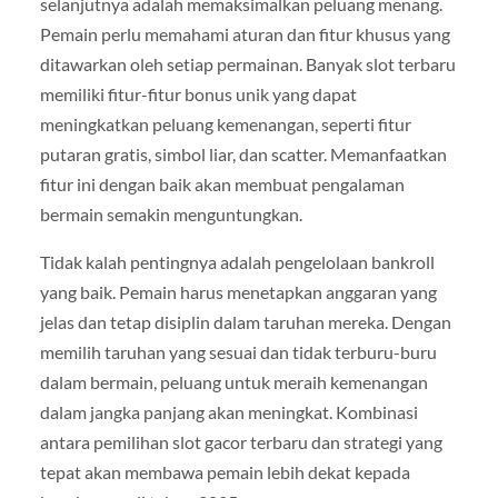
selanjutnya adalah memaksimalkan peluang menang.
Pemain perlu memahami aturan dan fitur khusus yang
ditawarkan oleh setiap permainan. Banyak slot terbaru
memiliki fitur-fitur bonus unik yang dapat
meningkatkan peluang kemenangan, seperti fitur
putaran gratis, simbol liar, dan scatter. Memanfaatkan
fitur ini dengan baik akan membuat pengalaman
bermain semakin menguntungkan.
Tidak kalah pentingnya adalah pengelolaan bankroll
yang baik. Pemain harus menetapkan anggaran yang
jelas dan tetap disiplin dalam taruhan mereka. Dengan
memilih taruhan yang sesuai dan tidak terburu-buru
dalam bermain, peluang untuk meraih kemenangan
dalam jangka panjang akan meningkat. Kombinasi
antara pemilihan slot gacor terbaru dan strategi yang
tepat akan membawa pemain lebih dekat kepada