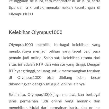
keunggulan situs ini, cara mendaftar di situs ini, serta
tips dan trik untuk memaksimalkan keuntungan di
Olympus1000.
Kelebihan Olympus1000
Olympus1000 memiliki berbagai kelebihan yang
membuatnya menjadi pilihan yang tepat bagi para
pemain judi online. Salah satu kelebihan utama dari
situs ini adalah RTP dan winrate yang tinggi. Dengan
RTP yang tinggi, peluang untuk memenangkan taruhan
di Olympus1000 bisa dibilang lebih besar
dibandingkan dengan situs judi online lainnya.
Selain itu, Olympus1000 juga menawarkan berbagai
jenis permainan judi online yang menarik dan
menghibur. Mulai dari permainan kartu, slot online,