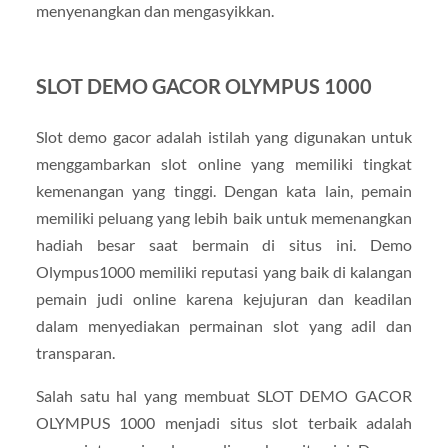
menyenangkan dan mengasyikkan.
SLOT DEMO GACOR OLYMPUS 1000
Slot demo gacor adalah istilah yang digunakan untuk
menggambarkan slot online yang memiliki tingkat
kemenangan yang tinggi. Dengan kata lain, pemain
memiliki peluang yang lebih baik untuk memenangkan
hadiah besar saat bermain di situs ini. Demo
Olympus1000 memiliki reputasi yang baik di kalangan
pemain judi online karena kejujuran dan keadilan
dalam menyediakan permainan slot yang adil dan
transparan.
Salah satu hal yang membuat SLOT DEMO GACOR
OLYMPUS 1000 menjadi situs slot terbaik adalah