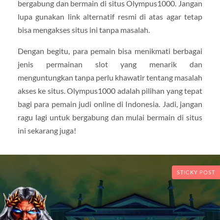
bergabung dan bermain di situs Olympus1000. Jangan
lupa gunakan link alternatif resmi di atas agar tetap
bisa mengakses situs ini tanpa masalah.
Dengan begitu, para pemain bisa menikmati berbagai
jenis permainan slot yang menarik dan
menguntungkan tanpa perlu khawatir tentang masalah
akses ke situs. Olympus1000 adalah pilihan yang tepat
bagi para pemain judi online di Indonesia. Jadi, jangan
ragu lagi untuk bergabung dan mulai bermain di situs
ini sekarang juga!
STICKY POST