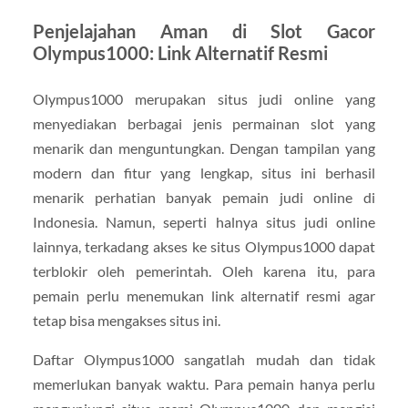
Penjelajahan Aman di Slot Gacor
Olympus1000: Link Alternatif Resmi
Olympus1000 merupakan situs judi online yang
menyediakan berbagai jenis permainan slot yang
menarik dan menguntungkan. Dengan tampilan yang
modern dan fitur yang lengkap, situs ini berhasil
menarik perhatian banyak pemain judi online di
Indonesia. Namun, seperti halnya situs judi online
lainnya, terkadang akses ke situs Olympus1000 dapat
terblokir oleh pemerintah. Oleh karena itu, para
pemain perlu menemukan link alternatif resmi agar
tetap bisa mengakses situs ini.
Daftar Olympus1000 sangatlah mudah dan tidak
memerlukan banyak waktu. Para pemain hanya perlu