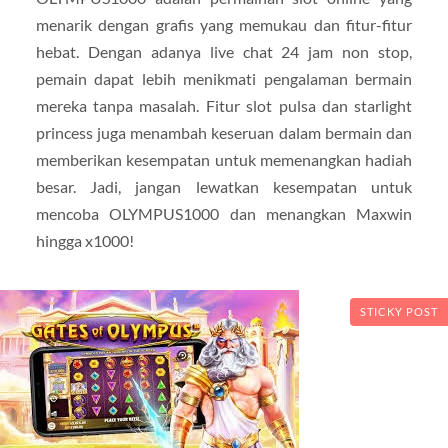
menarik dengan grafis yang memukau dan fitur-fitur
hebat. Dengan adanya live chat 24 jam non stop,
pemain dapat lebih menikmati pengalaman bermain
mereka tanpa masalah. Fitur slot pulsa dan starlight
princess juga menambah keseruan dalam bermain dan
memberikan kesempatan untuk memenangkan hadiah
besar. Jadi, jangan lewatkan kesempatan untuk
mencoba OLYMPUS1000 dan menangkan Maxwin
hingga x1000!
STICKY POST