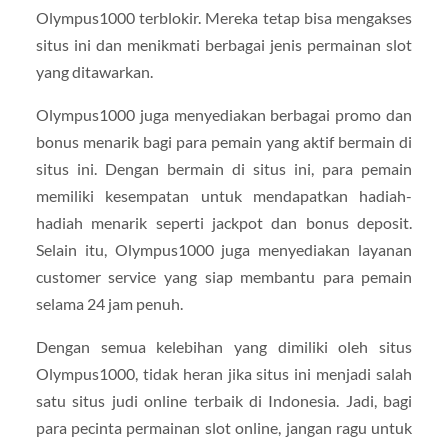
Olympus1000 terblokir. Mereka tetap bisa mengakses
situs ini dan menikmati berbagai jenis permainan slot
yang ditawarkan.
Olympus1000 juga menyediakan berbagai promo dan
bonus menarik bagi para pemain yang aktif bermain di
situs ini. Dengan bermain di situs ini, para pemain
memiliki kesempatan untuk mendapatkan hadiah-
hadiah menarik seperti jackpot dan bonus deposit.
Selain itu, Olympus1000 juga menyediakan layanan
customer service yang siap membantu para pemain
selama 24 jam penuh.
Dengan semua kelebihan yang dimiliki oleh situs
Olympus1000, tidak heran jika situs ini menjadi salah
satu situs judi online terbaik di Indonesia. Jadi, bagi
para pecinta permainan slot online, jangan ragu untuk