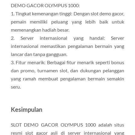
DEMO GACOR OLYMPUS 1000:
1. Tingkat kemenangan tinggi: Dengan slot demo gacor,
pemain memiliki peluang yang lebih baik untuk
memenangkan hadiah besar.
2. Server internasional yang handal: Server
internasional memastikan pengalaman bermain yang
lancar dan tanpa gangguan.
3. Fitur menarik: Berbagai fitur menarik seperti bonus
dan promo, turnamen slot, dan dukungan pelanggan
yang ramah membuat pengalaman bermain semakin
seru.
Kesimpulan
SLOT DEMO GACOR OLYMPUS 1000 adalah situs
resmi slot gacor asli di server internasional yang