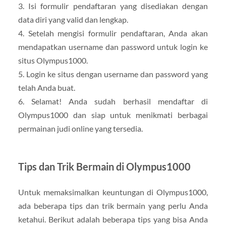
3. Isi formulir pendaftaran yang disediakan dengan
data diri yang valid dan lengkap.
4. Setelah mengisi formulir pendaftaran, Anda akan
mendapatkan username dan password untuk login ke
situs Olympus1000.
5. Login ke situs dengan username dan password yang
telah Anda buat.
6. Selamat! Anda sudah berhasil mendaftar di
Olympus1000 dan siap untuk menikmati berbagai
permainan judi online yang tersedia.
Tips dan Trik Bermain di Olympus1000
Untuk memaksimalkan keuntungan di Olympus1000,
ada beberapa tips dan trik bermain yang perlu Anda
ketahui. Berikut adalah beberapa tips yang bisa Anda