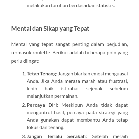
melakukan taruhan berdasarkan statistik.
Mental dan Sikap yang Tepat
Mental yang tepat sangat penting dalam perjudian,
termasuk roulette. Berikut adalah beberapa poin yang
perlu diingat:
Tetap Tenang
: Jangan biarkan emosi menguasai
Anda. Jika Anda merasa marah atau frustrasi,
lebih baik istirahat sejenak sebelum
melanjutkan permainan.
Percaya Diri
: Meskipun Anda tidak dapat
mengontrol hasil, percaya pada strategi yang
Anda gunakan dapat membantu Anda tetap
fokus dan tenang.
Jangan Terlalu Serakah
: Setelah meraih