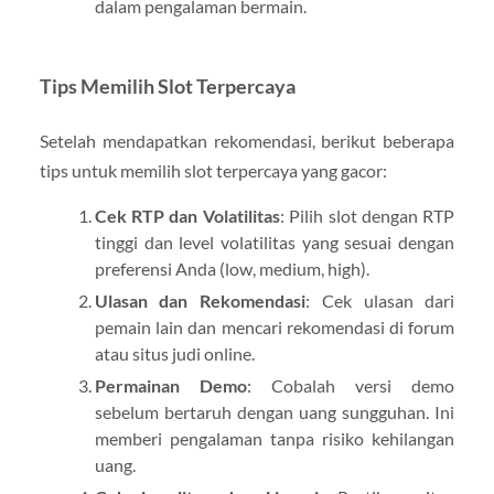
dalam pengalaman bermain.
Tips Memilih Slot Terpercaya
Setelah mendapatkan rekomendasi, berikut beberapa
tips untuk memilih slot terpercaya yang gacor:
Cek RTP dan Volatilitas
: Pilih slot dengan RTP
tinggi dan level volatilitas yang sesuai dengan
preferensi Anda (low, medium, high).
Ulasan dan Rekomendasi
: Cek ulasan dari
pemain lain dan mencari rekomendasi di forum
atau situs judi online.
Permainan Demo
: Cobalah versi demo
sebelum bertaruh dengan uang sungguhan. Ini
memberi pengalaman tanpa risiko kehilangan
uang.