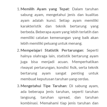
Memilih Ayam yang Tepat
: Dalam taruhan
sabung ayam, mengetahui jenis dan kualitas
ayam adalah kunci. Setiap ayam memiliki
karakteristik dan teknik bertarung yang
berbeda. Beberapa ayam yang lebih terlatih dan
memiliki catatan kemenangan yang baik akan
lebih memiliki peluang untuk menang.
Mempelajari Statistik Pertarungan
: Seperti
halnya olahraga lain, statistik bertarung ayam
juga bisa menjadi acuan. Memperhatikan
riwayat pertarungan, kondisi fisik, serta teknik
bertarung ayam sangat penting untuk
membuat keputusan taruhan yang cerdas.
Mengetahui Tipe Taruhan
: Di sabung ayam,
ada beberapa jenis taruhan, seperti taruhan
langsung, taruhan spread, dan taruhan
kombinasi. Memahami tiap jenis taruhan dan