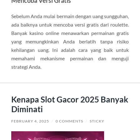
Mencoba Versi Gratis
Sebelum Anda mulai bermain dengan uang sungguhan,
ada baiknya untuk mencoba versi gratis dari roulette.
Banyak kasino online menawarkan permainan gratis
yang memungkinkan Anda berlatih tanpa risiko
kehilangan uang. Ini adalah cara yang baik untuk
memahami mekanisme permainan dan menguji
strategi Anda.
Kenapa Slot Gacor 2025 Banyak
Diminati
FEBRUARY 4, 2025
/
0 COMMENTS
/
STICKY