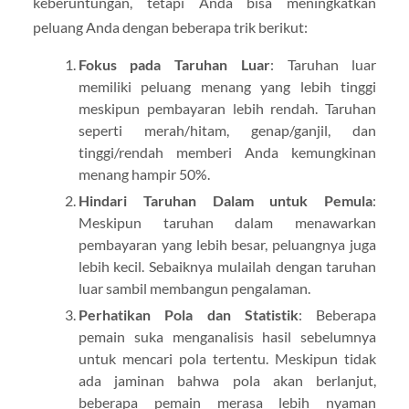
keberuntungan, tetapi Anda bisa meningkatkan
peluang Anda dengan beberapa trik berikut:
Fokus pada Taruhan Luar
: Taruhan luar
memiliki peluang menang yang lebih tinggi
meskipun pembayaran lebih rendah. Taruhan
seperti merah/hitam, genap/ganjil, dan
tinggi/rendah memberi Anda kemungkinan
menang hampir 50%.
Hindari Taruhan Dalam untuk Pemula
:
Meskipun taruhan dalam menawarkan
pembayaran yang lebih besar, peluangnya juga
lebih kecil. Sebaiknya mulailah dengan taruhan
luar sambil membangun pengalaman.
Perhatikan Pola dan Statistik
: Beberapa
pemain suka menganalisis hasil sebelumnya
untuk mencari pola tertentu. Meskipun tidak
ada jaminan bahwa pola akan berlanjut,
beberapa pemain merasa lebih nyaman