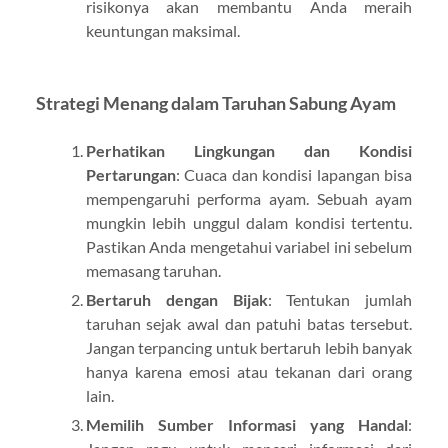
risikonya akan membantu Anda meraih
keuntungan maksimal.
Strategi Menang dalam Taruhan Sabung Ayam
Perhatikan Lingkungan dan Kondisi
Pertarungan
: Cuaca dan kondisi lapangan bisa
mempengaruhi performa ayam. Sebuah ayam
mungkin lebih unggul dalam kondisi tertentu.
Pastikan Anda mengetahui variabel ini sebelum
memasang taruhan.
Bertaruh dengan Bijak
: Tentukan jumlah
taruhan sejak awal dan patuhi batas tersebut.
Jangan terpancing untuk bertaruh lebih banyak
hanya karena emosi atau tekanan dari orang
lain.
Memilih Sumber Informasi yang Handal
: