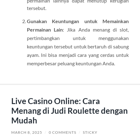
permainan lainnya dapat menutup kerugian
tersebut.
Gunakan Keuntungan untuk Memainkan
Permainan Lain
: Jika Anda menang di slot,
pertimbangkan untuk menggunakan
keuntungan tersebut untuk bertaruh di sabung
ayam. Ini bisa menjadi cara yang cerdas untuk
memperbesar peluang keuntungan Anda.
Live Casino Online: Cara
Menang di Judi Roulette dengan
Mudah
MARCH 8, 2025
/
0 COMMENTS
/
STICKY