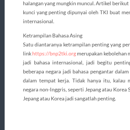
halangan yang mungkin muncul. Artikel beriku
kunci yang penting dipunyai oleh TKI buat m
internasional.
Ketrampilan Bahasa Asing
Satu diantaranya ketrampilan penting yang pent
link
https://bnp2tki.org
merupakan kebolehan me
jadi bahasa internasional, jadi begitu penti
beberapa negara jadi bahasa pengantar dalam
dalam tempat kerja. Tidak hanya itu, kalau
negara non-Inggris, seperti Jepang atau Korea
Jepang atau Korea jadi sangatlah penting.