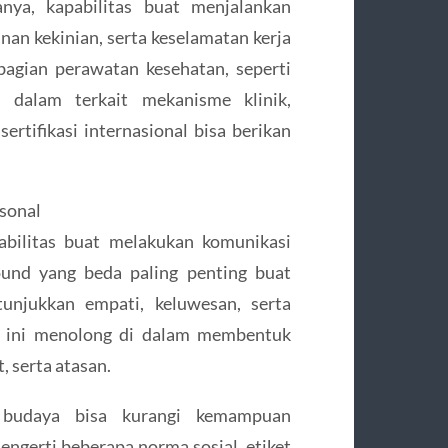
nya, kapabilitas buat menjalankan
nan kekinian, serta keselamatan kerja
bagian perawatan kesehatan, seperti
 dalam terkait mekanisme klinik,
sertifikasi internasional bisa berikan
sonal
abilitas buat melakukan komunikasi
ound yang beda paling penting buat
tunjukkan empati, keluwesan, serta
n ini menolong di dalam membentuk
, serta atasan.
 budaya bisa kurangi kemampuan
engerti beberapa norma sosial, etiket