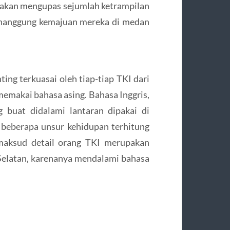
t akan mengupas sejumlah ketrampilan
enanggung kemajuan mereka di medan
ing terkuasai oleh tiap-tiap TKI dari
makai bahasa asing. Bahasa Inggris,
ng buat didalami lantaran dipakai di
 beberapa unsur kehidupan terhitung
 maksud detail orang TKI merupakan
 Selatan, karenanya mendalami bahasa