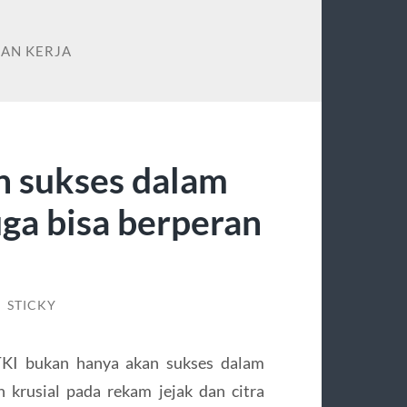
AN KERJA
n sukses dalam
uga bisa berperan
/
STICKY
TKI bukan hanya akan sukses dalam
n krusial pada rekam jejak dan citra