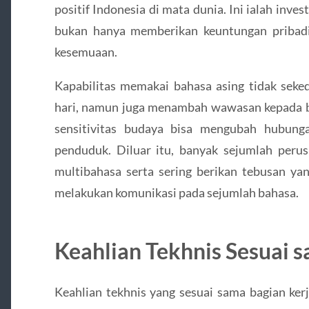
positif Indonesia di mata dunia. Ini ialah inv
bukan hanya memberikan keuntungan pribadi,
kesemuaan.
Kapabilitas memakai bahasa asing tidak seke
hari, namun juga menambah wawasan kepada bud
sensitivitas budaya bisa mengubah hubunga
penduduk. Diluar itu, banyak sejumlah perus
multibahasa serta sering berikan tebusan ya
melakukan komunikasi pada sejumlah bahasa.
Keahlian Tekhnis Sesuai 
Keahlian tekhnis yang sesuai sama bagian kerj