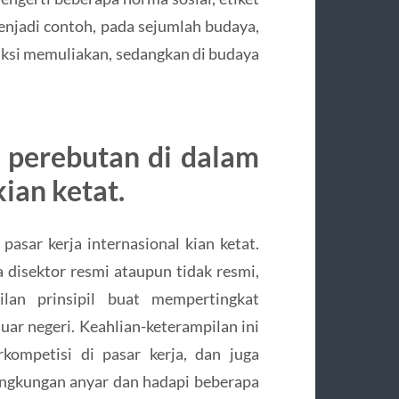
enjadi contoh, pada sejumlah budaya,
aksi memuliakan, sedangkan di budaya
, perebutan di dalam
kian ketat.
pasar kerja internasional kian ketat.
a disektor resmi ataupun tidak resmi,
lan prinsipil buat mempertingkat
uar negeri. Keahlian-keterampilan ini
kompetisi di pasar kerja, dan juga
ngkungan anyar dan hadapi beberapa