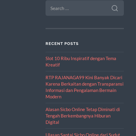
SEARCH
FOR:
RECENT POSTS
Slot 10 Ribu Inspiratif dengan Tema
Kreatif
RTP RAJANAGA99 Kini Banyak Dicari
Karena Berkaitan dengan Transparansi
Informasi dan Pengalaman Bermain
Modern
Alasan Sicbo Online Tetap Diminati di
Tengah Berkembangnya Hiburan
Digital
Ulasan Santai Sicbo Online dari Sudut