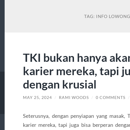
TAG:
INFO LOWONG
TKI bukan hanya aka
karier mereka, tapi j
dengan krusial
MAY 25, 2024
/
RAMI WOODS
/
0 COMMENTS
Seterusnya, dengan penyiapan yang masak, 
karier mereka, tapi juga bisa berperan denga