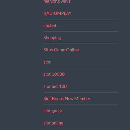
mahjong ways
RADIUMPLAY
sbobet
Shopping
Situs Game Online
slot
slot 10000
slot bet 100
Slot Bonus New Member
slot gacor
slot online