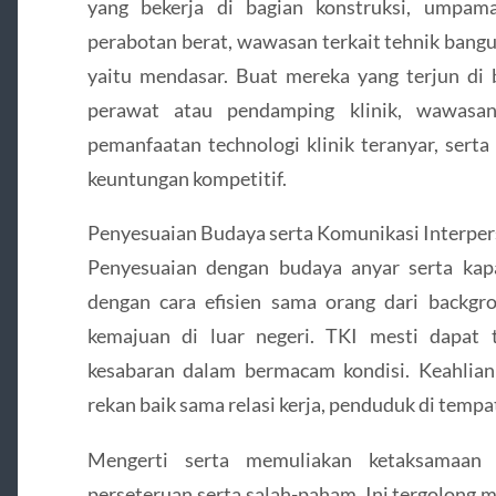
yang bekerja di bagian konstruksi, umpama
perabotan berat, wawasan terkait tehnik bangu
yaitu mendasar. Buat mereka yang terjun di 
perawat atau pendamping klinik, wawasan
pemanfaatan technologi klinik teranyar, serta 
keuntungan kompetitif.
Penyesuaian Budaya serta Komunikasi Interper
Penyesuaian dengan budaya anyar serta kap
dengan cara efisien sama orang dari backgr
kemajuan di luar negeri. TKI mesti dapat 
kesabaran dalam bermacam kondisi. Keahlia
rekan baik sama relasi kerja, penduduk di tempat
Mengerti serta memuliakan ketaksamaan
perseteruan serta salah-paham. Ini tergolong m