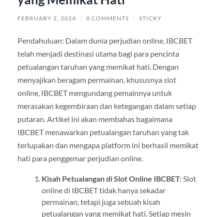
FEBRUARY 2, 2024
/
0 COMMENTS
/
STICKY
Pendahuluan: Dalam dunia perjudian online, IBCBET
telah menjadi destinasi utama bagi para pencinta
petualangan taruhan yang memikat hati. Dengan
menyajikan beragam permainan, khususnya slot
online, IBCBET mengundang pemainnya untuk
merasakan kegembiraan dan ketegangan dalam setiap
putaran. Artikel ini akan membahas bagaimana
IBCBET menawarkan petualangan taruhan yang tak
terlupakan dan mengapa platform ini berhasil memikat
hati para penggemar perjudian online.
Kisah Petualangan di Slot Online IBCBET:
Slot
online di IBCBET tidak hanya sekadar
permainan, tetapi juga sebuah kisah
petualangan yang memikat hati. Setiap mesin