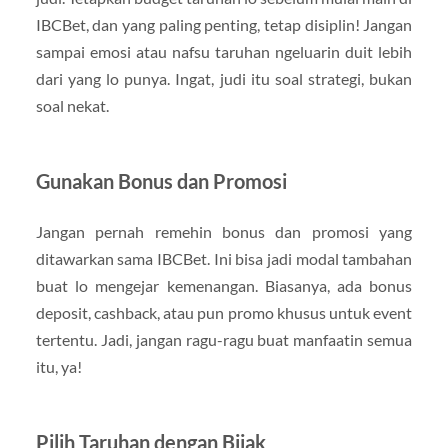
IBCBet, dan yang paling penting, tetap disiplin! Jangan
sampai emosi atau nafsu taruhan ngeluarin duit lebih
dari yang lo punya. Ingat, judi itu soal strategi, bukan
soal nekat.
Gunakan Bonus dan Promosi
Jangan pernah remehin bonus dan promosi yang
ditawarkan sama IBCBet. Ini bisa jadi modal tambahan
buat lo mengejar kemenangan. Biasanya, ada bonus
deposit, cashback, atau pun promo khusus untuk event
tertentu. Jadi, jangan ragu-ragu buat manfaatin semua
itu, ya!
Pilih Taruhan dengan Bijak