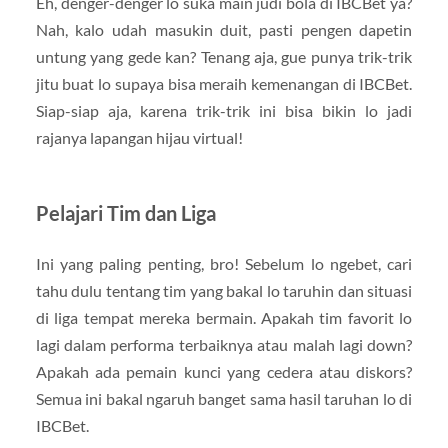
Eh, denger-denger lo suka main judi bola di IBCBet ya?
Nah, kalo udah masukin duit, pasti pengen dapetin
untung yang gede kan? Tenang aja, gue punya trik-trik
jitu buat lo supaya bisa meraih kemenangan di IBCBet.
Siap-siap aja, karena trik-trik ini bisa bikin lo jadi
rajanya lapangan hijau virtual!
Pelajari Tim dan Liga
Ini yang paling penting, bro! Sebelum lo ngebet, cari
tahu dulu tentang tim yang bakal lo taruhin dan situasi
di liga tempat mereka bermain. Apakah tim favorit lo
lagi dalam performa terbaiknya atau malah lagi down?
Apakah ada pemain kunci yang cedera atau diskors?
Semua ini bakal ngaruh banget sama hasil taruhan lo di
IBCBet.