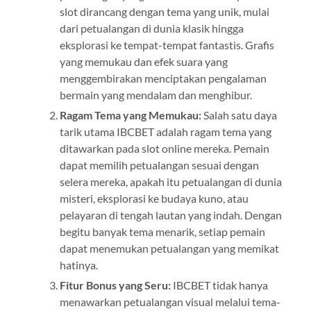
slot dirancang dengan tema yang unik, mulai
dari petualangan di dunia klasik hingga
eksplorasi ke tempat-tempat fantastis. Grafis
yang memukau dan efek suara yang
menggembirakan menciptakan pengalaman
bermain yang mendalam dan menghibur.
Ragam Tema yang Memukau:
Salah satu daya
tarik utama IBCBET adalah ragam tema yang
ditawarkan pada slot online mereka. Pemain
dapat memilih petualangan sesuai dengan
selera mereka, apakah itu petualangan di dunia
misteri, eksplorasi ke budaya kuno, atau
pelayaran di tengah lautan yang indah. Dengan
begitu banyak tema menarik, setiap pemain
dapat menemukan petualangan yang memikat
hatinya.
Fitur Bonus yang Seru:
IBCBET tidak hanya
menawarkan petualangan visual melalui tema-