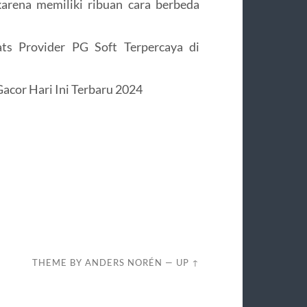
arena memiliki ribuan cara berbeda
s Provider PG Soft Terpercaya di
acor Hari Ini Terbaru 2024
THEME BY
ANDERS NORÉN
—
UP ↑