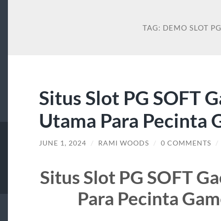
TAG:
DEMO SLOT P
Situs Slot PG SOFT G
Utama Para Pecinta 
JUNE 1, 2024
/
RAMI WOODS
/
0 COMMENTS
/
Situs Slot PG SOFT Ga
Para Pecinta Gam