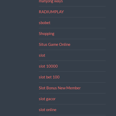
mahjong ways
RADIUMPLAY
sbobet
Shopping
Situs Game Online
slot
slot 10000
slot bet 100
Slot Bonus New Member
slot gacor
slot online