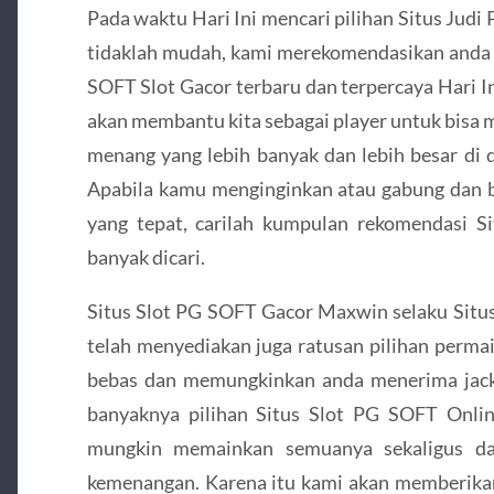
Pada waktu Hari Ini mencari pilihan Situs Ju
tidaklah mudah, kami merekomendasikan anda 10
SOFT Slot Gacor terbaru dan terpercaya Hari I
akan membantu kita sebagai player untuk bisa
menang yang lebih banyak dan lebih besar di 
Apabila kamu menginginkan atau gabung dan b
yang tepat, carilah kumpulan rekomendasi Sit
banyak dicari.
Situs Slot PG SOFT Gacor Maxwin selaku Situ
telah menyediakan juga ratusan pilihan perma
bebas dan memungkinkan anda menerima jackp
banyaknya pilihan Situs Slot PG SOFT Onlin
mungkin memainkan semuanya sekaligus da
kemenangan. Karena itu kami akan memberik