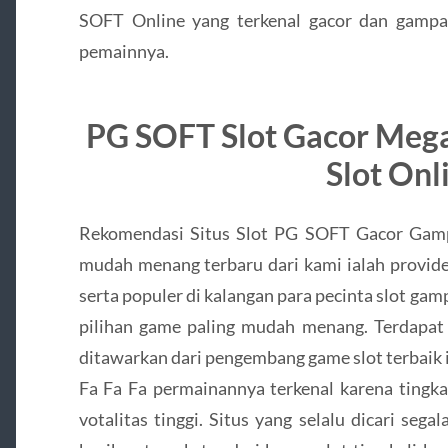
SOFT Online yang terkenal gacor dan gampa
pemainnya.
PG SOFT Slot Gacor Meg
Slot Onl
Rekomendasi Situs Slot PG SOFT Gacor Ga
mudah menang terbaru dari kami ialah provide
serta populer di kalangan para pecinta slot g
pilihan game paling mudah menang. Terdapat b
ditawarkan dari pengembang game slot terbaik i
Fa Fa Fa permainannya terkenal karena tingka
votalitas tinggi. Situs yang selalu dicari seg