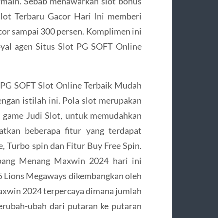
bermain. Sebab menawarkan slot bonus
lot Terbaru Gacor Hari Ini memberi
cor sampai 300 persen. Komplimen ini
yal agen Situs Slot PG SOFT Online
i PG SOFT Slot Online Terbaik Mudah
gan istilah ini. Pola slot merupakan
in game Judi Slot, untuk memudahkan
tkan beberapa fitur yang terdapat
 Turbo spin dan Fitur Buy Free Spin.
ang Menang Maxwin 2024 hari ini
 5 Lions Megaways dikembangkan oleh
xwin 2024 terpercaya dimana jumlah
erubah-ubah dari putaran ke putaran