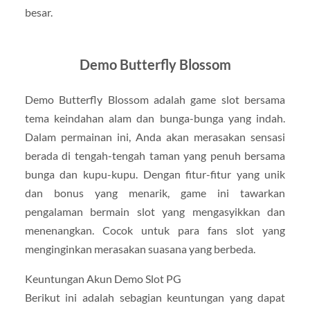
besar.
Demo Butterfly Blossom
Demo Butterfly Blossom adalah game slot bersama
tema keindahan alam dan bunga-bunga yang indah.
Dalam permainan ini, Anda akan merasakan sensasi
berada di tengah-tengah taman yang penuh bersama
bunga dan kupu-kupu. Dengan fitur-fitur yang unik
dan bonus yang menarik, game ini tawarkan
pengalaman bermain slot yang mengasyikkan dan
menenangkan. Cocok untuk para fans slot yang
menginginkan merasakan suasana yang berbeda.
Keuntungan Akun Demo Slot PG
Berikut ini adalah sebagian keuntungan yang dapat