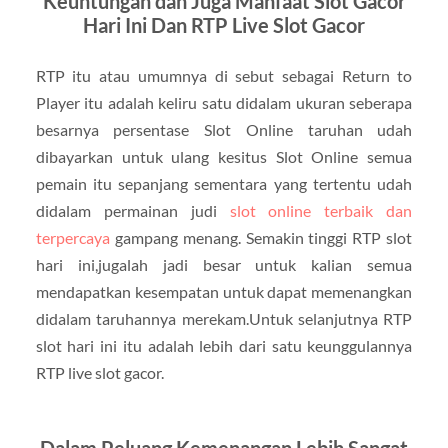
Keuntungan dan Juga Manfaat Slot Gacor
Hari Ini Dan RTP Live Slot Gacor
RTP itu atau umumnya di sebut sebagai Return to
Player itu adalah keliru satu didalam ukuran seberapa
besarnya persentase Slot Online taruhan udah
dibayarkan untuk ulang kesitus Slot Online semua
pemain itu sepanjang sementara yang tertentu udah
didalam permainan judi
slot online terbaik dan
terpercaya
gampang menang. Semakin tinggi RTP slot
hari ini,jugalah jadi besar untuk kalian semua
mendapatkan kesempatan untuk dapat memenangkan
didalam taruhannya merekam.Untuk selanjutnya RTP
slot hari ini itu adalah lebih dari satu keunggulannya
RTP live slot gacor.
Dalam Peluang Kemenangan Lebih Sangat