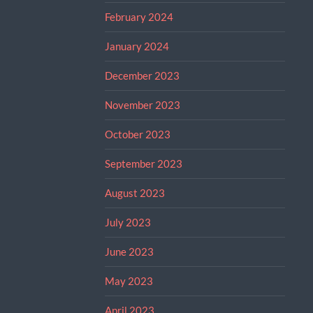
February 2024
January 2024
December 2023
November 2023
October 2023
September 2023
August 2023
July 2023
June 2023
May 2023
April 2023