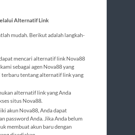
lui Alternatif Link
tlah mudah. Berikut adalah langkah-
apat mencari alternatif link Nova88
 kami sebagai agen Nova88 yang
erbaru tentang alternatif link yang
kan alternatif link yang Anda
kses situs Nova88.
iki akun Nova88, Anda dapat
an password Anda. Jika Anda belum
ntuk membuat akun baru dengan
ang disediakan.