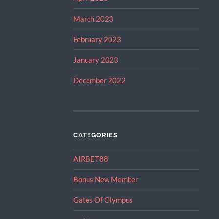
March 2023
February 2023
January 2023
December 2022
CATEGORIES
AIRBET88
Bonus New Member
Gates Of Olympus