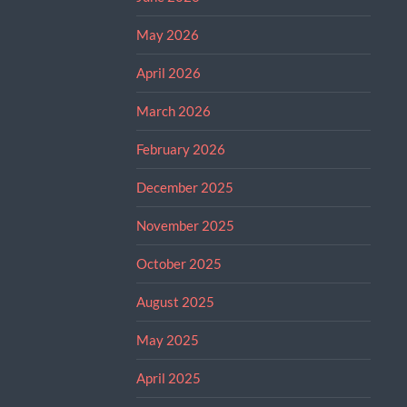
May 2026
April 2026
March 2026
February 2026
December 2025
November 2025
October 2025
August 2025
May 2025
April 2025