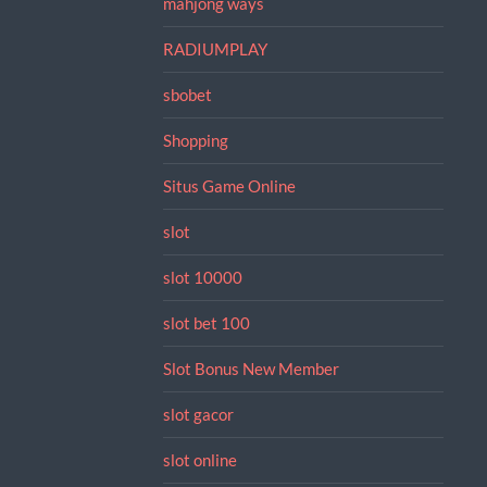
mahjong ways
RADIUMPLAY
sbobet
Shopping
Situs Game Online
slot
slot 10000
slot bet 100
Slot Bonus New Member
slot gacor
slot online